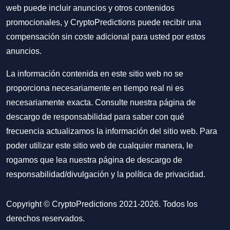
web puede incluir anuncios y otros contenidos
promocionales, y CryptoPredictions puede recibir una
compensación sin coste adicional para usted por estos
anuncios.
La información contenida en este sitio web no se
proporciona necesariamente en tiempo real ni es
necesariamente exacta. Consulte nuestra página de
descargo de responsabilidad para saber con qué
frecuencia actualizamos la información del sitio web. Para
poder utilizar este sitio web de cualquier manera, le
rogamos que lea nuestra
página de descargo de
responsabilidad/divulgación
y la
política de privacidad
.
Copyright © CryptoPredictions 2021-2026. Todos los
derechos reservados.