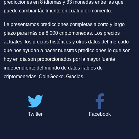
predicciones en 8 idiomas y 33 monedas entre las que
puede cambiar fácilmente en cualquier momento.
Le presentamos predicciones completas a corto y largo
plazo para más de 8 000 criptomonedas. Los precios
actuales, los precios históricos y otros datos del mercado
que nos ayudan a hacer nuestras predicciones lo que son
hoy en día son proporcionados por la mayor fuente
independiente del mundo de datos fiables de
criptomonedas, CoinGecko. Gracias.
Twitter
Facebook