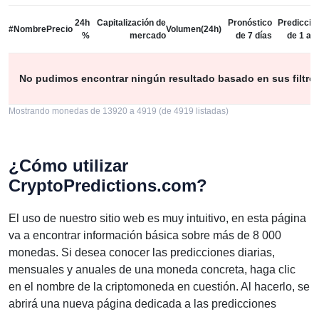
24h
Capitalización de
Pronóstico
Predicció
#
Nombre
Precio
Volumen(24h)
%
mercado
de 7 días
de 1 añ
No pudimos encontrar ningún resultado basado en sus filtro
Mostrando monedas de 13920 a 4919 (de 4919 listadas)
¿Cómo utilizar
CryptoPredictions.com?
El uso de nuestro sitio web es muy intuitivo, en esta página
va a encontrar información básica sobre más de 8 000
monedas. Si desea conocer las predicciones diarias,
mensuales y anuales de una moneda concreta, haga clic
en el nombre de la criptomoneda en cuestión. Al hacerlo, se
abrirá una nueva página dedicada a las predicciones