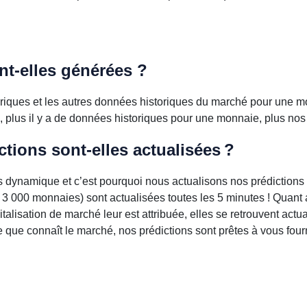
t-elles générées ?
riques et les autres données historiques du marché pour une m
si, plus il y a de données historiques pour une monnaie, plus nos
tions sont-elles actualisées ?
s dynamique et c’est pourquoi nous actualisons nos prédiction
 3 000 monnaies) sont actualisées toutes les 5 minutes ! Quant 
italisation de marché leur est attribuée, elles se retrouvent act
ie que connaît le marché, nos prédictions sont prêtes à vous four