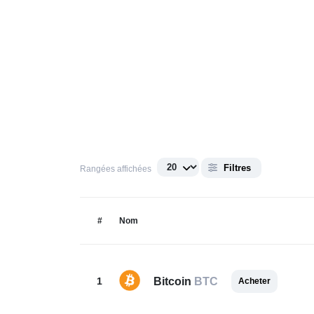
Filtres
Rangées affichées
#
Nom
1
Bitcoin
BTC
Acheter