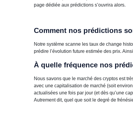
page dédiée aux prédictions s’ouvrira alors.
Comment nos prédictions son
Notre système scanne les taux de change histo
prédire l’évolution future estimée des prix. Ain
À quelle fréquence nos prédic
Nous savons que le marché des cryptos est trè
avec une capitalisation de marché (soit environ
actualisées une fois par jour (et dès qu’une cap
Autrement dit, quel que soit le degré de frénés