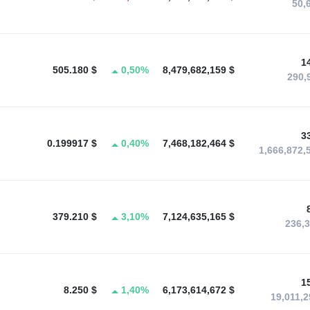
50,
1
505.180 $
0,50%
8,479,682,159 $
290,
3
0.199917 $
0,40%
7,468,182,464 $
1,666,872,
379.210 $
3,10%
7,124,635,165 $
236,
1
8.250 $
1,40%
6,173,614,672 $
19,011,