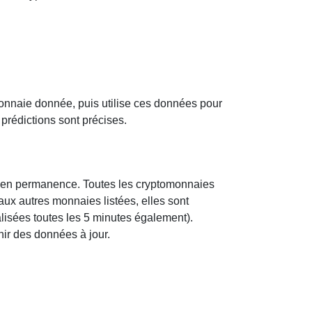
onnaie donnée, puis utilise ces données pour
 prédictions sont précises.
s en permanence. Toutes les cryptomonnaies
aux autres monnaies listées, elles sont
ualisées toutes les 5 minutes également).
nir des données à jour.