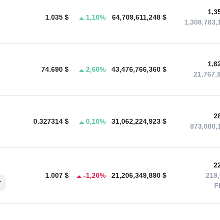
1,3
1.035 $
1,10%
64,709,611,248 $
1,308,783,
1,6
74.690 $
2,60%
43,476,766,360 $
21,767,
2
0.327314 $
0,10%
31,062,224,923 $
873,080,
2
1.007 $
-1,20%
21,206,349,890 $
219,
r
F