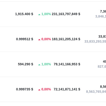
7,3
1,915.400 $
1,00%
231,163,797,849 $
3,846,
33,8
0.999512 $
0,00%
183,161,205,124 $
33,833,293,5
4
594.290 $
1,00%
79,141,166,953 $
827,
8,5
0.999735 $
0,00%
72,141,871,141 $
8,563,765,8