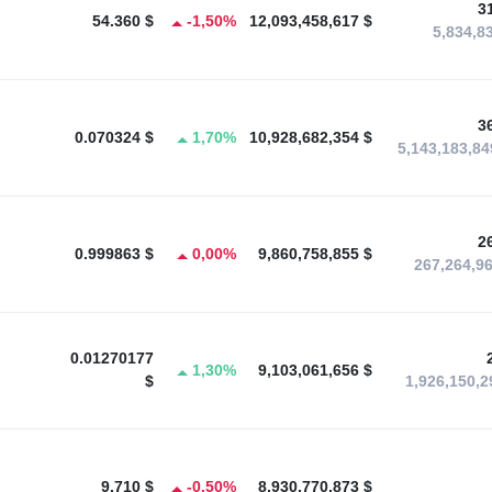
3
54.360 $
-1,50%
12,093,458,617 $
5,834,8
3
0.070324 $
1,70%
10,928,682,354 $
5,143,183,8
2
0.999863 $
0,00%
9,860,758,855 $
267,264,9
0.01270177
1,30%
9,103,061,656 $
$
1,926,150,
9.710 $
-0,50%
8,930,770,873 $