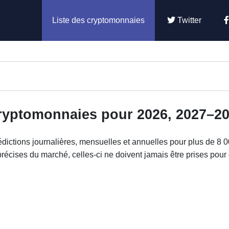
Liste des cryptomonnaies
Twitter
cryptomonnaies pour 2026, 2027–2
dictions journalières, mensuelles et annuelles pour plus de 8 
récises du marché, celles-ci ne doivent jamais être prises pour 