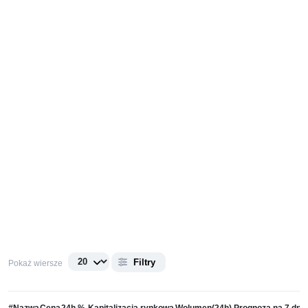
Filtry
Pokaż wiersze