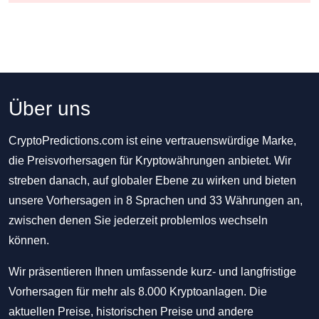
Über uns
CryptoPredictions.com ist eine vertrauenswürdige Marke,
die Preisvorhersagen für Kryptowährungen anbietet. Wir
streben danach, auf globaler Ebene zu wirken und bieten
unsere Vorhersagen in 8 Sprachen und 33 Währungen an,
zwischen denen Sie jederzeit problemlos wechseln
können.
Wir präsentieren Ihnen umfassende kurz- und langfristige
Vorhersagen für mehr als 8.000 Kryptoanlagen. Die
aktuellen Preise, historischen Preise und andere