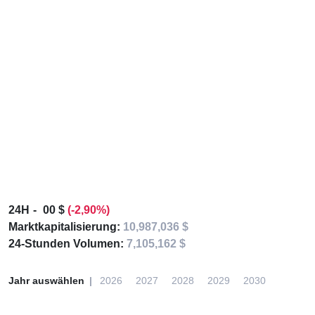
24H
00 $
(-2,90%)
Marktkapitalisierung:
10,987,036 $
24-Stunden Volumen:
7,105,162 $
Jahr auswählen
2026
2027
2028
2029
2030