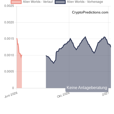
CryptoPredictions.com
Keine Anlageberatung