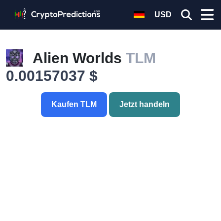
USD
Alien Worlds
TLM
0.00157037 $
Kaufen TLM
Jetzt handeln