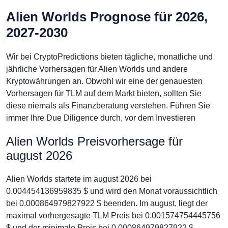
Alien Worlds Prognose für 2026,
2027-2030
Wir bei CryptoPredictions bieten tägliche, monatliche und
jährliche Vorhersagen für Alien Worlds und andere
Kryptowährungen an. Obwohl wir eine der genauesten
Vorhersagen für TLM auf dem Markt bieten, sollten Sie
diese niemals als Finanzberatung verstehen. Führen Sie
immer Ihre Due Diligence durch, vor dem Investieren
Alien Worlds Preisvorhersage für
august 2026
Alien Worlds startete im august 2026 bei
0.004454136959835 $ und wird den Monat voraussichtlich
bei 0.000864979827922 $ beenden. Im august, liegt der
maximal vorhergesagte TLM Preis bei 0.001574754445756
$ und der minimale Preis bei 0.000864979827922 $.