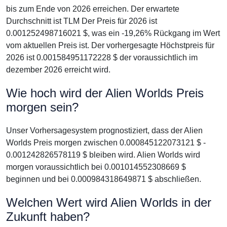
bis zum Ende von 2026 erreichen. Der erwartete
Durchschnitt ist TLM Der Preis für 2026 ist
0.001252498716021 $, was ein -19,26% Rückgang im Wert
vom aktuellen Preis ist. Der vorhergesagte Höchstpreis für
2026 ist 0.001584951172228 $ der voraussichtlich im
dezember 2026 erreicht wird.
Wie hoch wird der Alien Worlds Preis
morgen sein?
Unser Vorhersagesystem prognostiziert, dass der Alien
Worlds Preis morgen zwischen 0.000845122073121 $ -
0.001242826578119 $ bleiben wird. Alien Worlds wird
morgen voraussichtlich bei 0.001014552308669 $
beginnen und bei 0.000984318649871 $ abschließen.
Welchen Wert wird Alien Worlds in der
Zukunft haben?