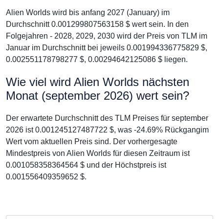
Alien Worlds wird bis anfang 2027 (January) im
Durchschnitt 0.001299807563158 $ wert sein. In den
Folgejahren - 2028, 2029, 2030 wird der Preis von TLM im
Januar im Durchschnitt bei jeweils 0.001994336775829 $,
0.002551178798277 $, 0.00294642125086 $ liegen.
Wie viel wird Alien Worlds nächsten
Monat (september 2026) wert sein?
Der erwartete Durchschnitt des TLM Preises für september
2026 ist 0.001245127487722 $, was -24.69% Rückgangim
Wert vom aktuellen Preis sind. Der vorhergesagte
Mindestpreis von Alien Worlds für diesen Zeitraum ist
0.001058358364564 $ und der Höchstpreis ist
0.001556409359652 $.