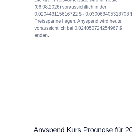
(06.08.2026) voraussichtlich in der
0.020443115616722 $ - 0.030063405318708 
Preisspanne liegen. Anyspend wird heute
voraussichtlich bei 0.024050724254967 $
enden.
Anyspend Kurs Prognose für 2