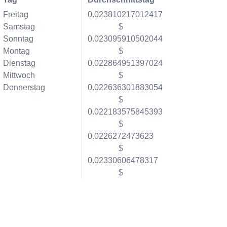
Freitag
0.023810217012417
Samstag
$
Sonntag
0.023095910502044
Montag
$
Dienstag
0.022864951397024
Mittwoch
$
Donnerstag
0.022636301883054
$
0.022183575845393
$
0.0226272473623
$
0.02330606478317
$