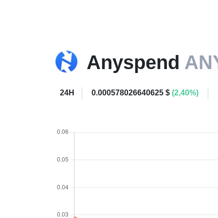
Anyspend
AN
24H
0.000578026640625 $
(2,40%)