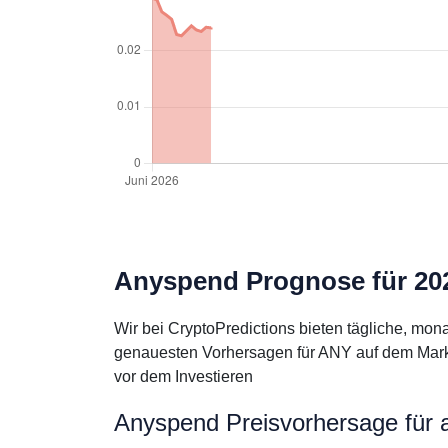
Anyspend Prognose für 202
Wir bei CryptoPredictions bieten tägliche, mo
genauesten Vorhersagen für ANY auf dem Markt 
vor dem Investieren
Anyspend Preisvorhersage für 