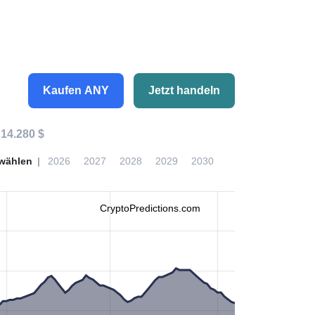
Kaufen ANY
Jetzt handeln
:
14.280 $
wählen
2026
2027
2028
2029
2030
CryptoPredictions.com