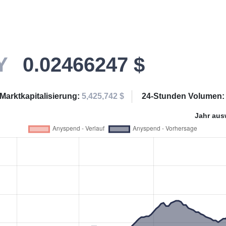
Y
0.02466247 $
Marktkapitalisierung:
5,425,742 $
24-Stunden Volumen
Jahr aus