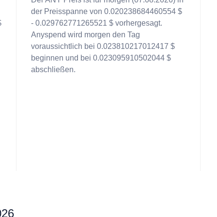
der Preisspanne von 0.020238684460554 $
$
- 0.029762771265521 $ vorhergesagt.
Anyspend wird morgen den Tag
voraussichtlich bei 0.023810217012417 $
beginnen und bei 0.023095910502044 $
abschließen.
026