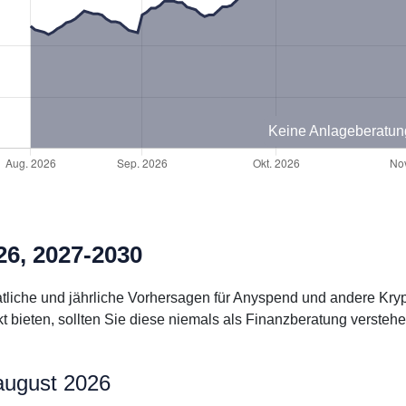
Keine Anlageberatun
6, 2027-2030
natliche und jährliche Vorhersagen für Anyspend und andere Kr
bieten, sollten Sie diese niemals als Finanzberatung verstehe
august 2026