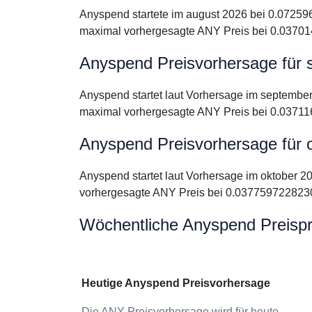
Anyspend startete im august 2026 bei 0.07259
maximal vorhergesagte ANY Preis bei 0.03701
Anyspend Preisvorhersage für
Anyspend startet laut Vorhersage im septembe
maximal vorhergesagte ANY Preis bei 0.03711
Anyspend Preisvorhersage für 
Anyspend startet laut Vorhersage im oktober 
vorhergesagte ANY Preis bei 0.0377597228230
Wöchentliche Anyspend Preisp
Heutige Anyspend Preisvorhersage
Die ANY Preisvorhersage wird für heute