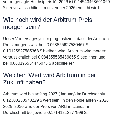
vorhergesagte Höchstpreis für 2026 ist 0.14543468601069
$ der voraussichtlich im dezember 2026 erreicht wird.
Wie hoch wird der Arbitrum Preis
morgen sein?
Unser Vorhersagesystem prognostiziert, dass der Arbitrum
Preis morgen zwischen 0.068855627580467 $ -
0.10125827585363 $ bleiben wird. Arbitrum wird morgen
voraussichtlich bei 0.084355535439865 $ beginnen und
bei 0.080196554476073 $ abschließen.
Welchen Wert wird Arbitrum in der
Zukunft haben?
Arbitrum wird bis anfang 2027 (January) im Durchschnitt
0.12300230578229 $ wert sein. In den Folgejahren - 2028,
2029, 2030 wird der Preis von ARB im Januar im
Durchschnitt bei jeweils 0.17141212877999 $,