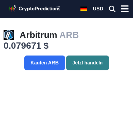
USD
Arbitrum
ARB
0.079671 $
Kaufen ARB
Jetzt handeln