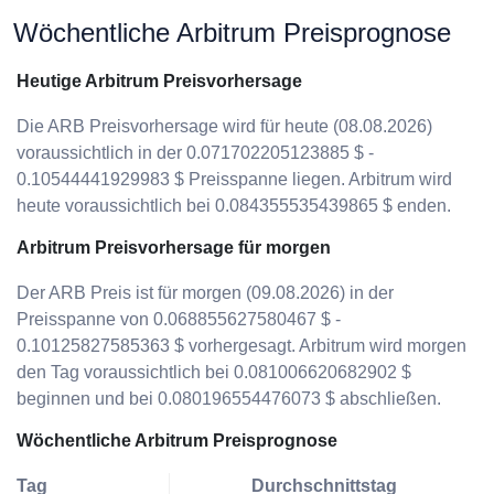
Wöchentliche Arbitrum Preisprognose
Heutige Arbitrum Preisvorhersage
Die ARB Preisvorhersage wird für heute (08.08.2026)
voraussichtlich in der 0.071702205123885 $ -
0.10544441929983 $ Preisspanne liegen. Arbitrum wird
heute voraussichtlich bei 0.084355535439865 $ enden.
Arbitrum Preisvorhersage für morgen
Der ARB Preis ist für morgen (09.08.2026) in der
Preisspanne von 0.068855627580467 $ -
0.10125827585363 $ vorhergesagt. Arbitrum wird morgen
den Tag voraussichtlich bei 0.081006620682902 $
beginnen und bei 0.080196554476073 $ abschließen.
Wöchentliche Arbitrum Preisprognose
Tag
Durchschnittstag