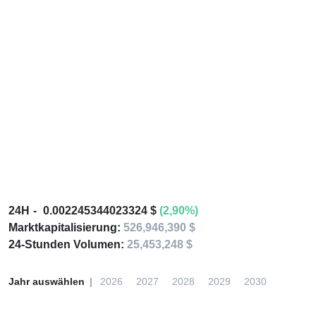
24H
0.002245344023324 $
(2,90%)
Marktkapitalisierung:
526,946,390 $
24-Stunden Volumen:
25,453,248 $
Jahr auswählen
2026
2027
2028
2029
2030