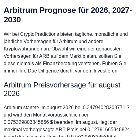
Arbitrum Prognose für 2026, 2027-
2030
Wir bei CryptoPredictions bieten tägliche, monatliche und
jährliche Vorhersagen für Arbitrum und andere
Kryptowährungen an. Obwohl wir eine der genauesten
Vorhersagen für ARB auf dem Markt bieten, sollten Sie
diese niemals als Finanzberatung verstehen. Führen Sie
immer Ihre Due Diligence durch, vor dem Investieren
Arbitrum Preisvorhersage für august
2026
Arbitrum startete im august 2026 bei 0.34794028208771 $
und wird den Monat voraussichtlich bei
0.075329803345866 $ beenden. Im august, liegt der
maximal vorhergesagte ARB Preis bei 0.12781665348824
$ und der minimale Preis bei 0.075329803345866 $.