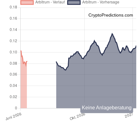
CryptoPredictions.com
Keine Anlageberatung