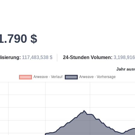
1.790 $
lisierung:
117,483,538 $
24-Stunden Volumen:
3,198,916
Jahr aus