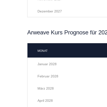
Dezember 2027
Arweave Kurs Prognose für 20
MONAT
Januar 2028
Februar 2028
März 2028
April 2028