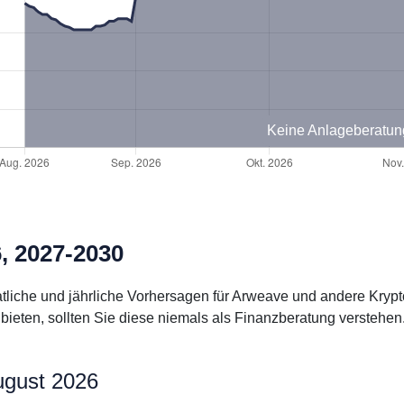
Keine Anlageberatun
, 2027-2030
natliche und jährliche Vorhersagen für Arweave und andere Kry
ieten, sollten Sie diese niemals als Finanzberatung verstehen
ugust 2026