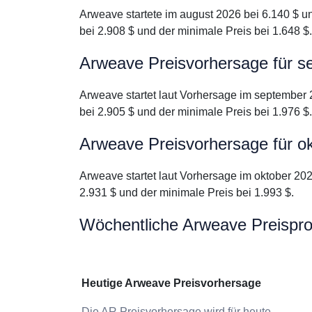
Arweave startete im august 2026 bei 6.140 $ u
bei 2.908 $ und der minimale Preis bei 1.648 $.
Arweave Preisvorhersage für 
Arweave startet laut Vorhersage im september 
bei 2.905 $ und der minimale Preis bei 1.976 $.
Arweave Preisvorhersage für o
Arweave startet laut Vorhersage im oktober 202
2.931 $ und der minimale Preis bei 1.993 $.
Wöchentliche Arweave Preispr
Heutige Arweave Preisvorhersage
Die AR Preisvorhersage wird für heute