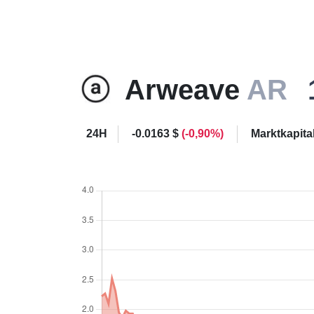
Arweave
AR
24H
-0.0163 $
(-0,90%)
Marktkapita