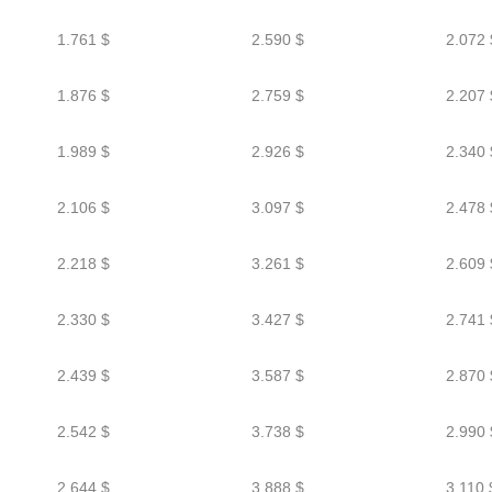
1.761 $
2.590 $
2.072 
1.876 $
2.759 $
2.207 
1.989 $
2.926 $
2.340 
2.106 $
3.097 $
2.478 
2.218 $
3.261 $
2.609 
2.330 $
3.427 $
2.741 
2.439 $
3.587 $
2.870 
2.542 $
3.738 $
2.990 
2.644 $
3.888 $
3.110 