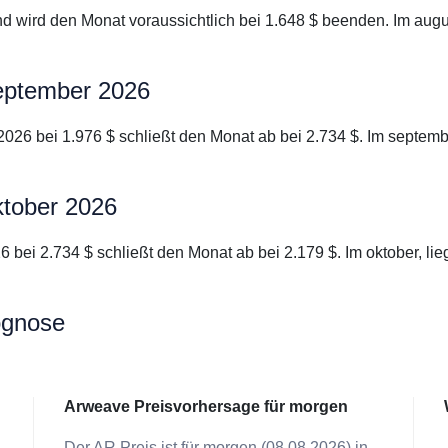
nd wird den Monat voraussichtlich bei 1.648 $ beenden. Im augu
september 2026
2026 bei 1.976 $ schließt den Monat ab bei 2.734 $. Im septemb
ktober 2026
6 bei 2.734 $ schließt den Monat ab bei 2.179 $. Im oktober, li
ognose
Arweave Preisvorhersage für morgen
Der AR Preis ist für morgen (08.08.2026) in