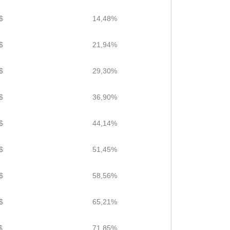
$
14,48%
$
21,94%
$
29,30%
$
36,90%
$
44,14%
$
51,45%
$
58,56%
$
65,21%
$
71,85%