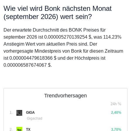
Wie viel wird Bonk nächsten Monat
(september 2026) wert sein?
Der erwartete Durchschnitt des BONK Preises für
september 2026 ist 0.000005270139254 $, was 114.23%
Anstiegim Wert vom aktuellen Preis sind. Der
vorhergesagte Mindestpreis von Bonk für diesen Zeitraum
ist 0.000004479618366 $ und der Höchstpreis ist
0.000006587674067 $.
Trendvorhersagen
24h %
1.
GIGA
2,40%
Gigachad
2.
TX
3,70%