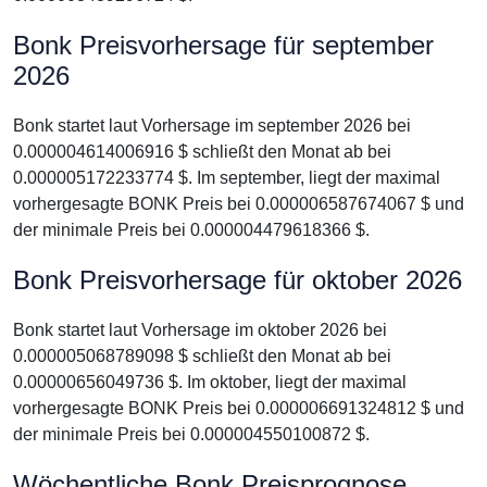
Bonk Preisvorhersage für september
2026
Bonk startet laut Vorhersage im september 2026 bei
0.000004614006916 $ schließt den Monat ab bei
0.000005172233774 $. Im september, liegt der maximal
vorhergesagte BONK Preis bei 0.000006587674067 $ und
der minimale Preis bei 0.000004479618366 $.
Bonk Preisvorhersage für oktober 2026
Bonk startet laut Vorhersage im oktober 2026 bei
0.000005068789098 $ schließt den Monat ab bei
0.00000656049736 $. Im oktober, liegt der maximal
vorhergesagte BONK Preis bei 0.000006691324812 $ und
der minimale Preis bei 0.000004550100872 $.
Wöchentliche Bonk Preisprognose