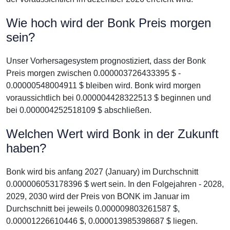
Wie hoch wird der Bonk Preis morgen
sein?
Unser Vorhersagesystem prognostiziert, dass der Bonk
Preis morgen zwischen 0.000003726433395 $ -
0.00000548004911 $ bleiben wird. Bonk wird morgen
voraussichtlich bei 0.000004428322513 $ beginnen und
bei 0.000004252518109 $ abschließen.
Welchen Wert wird Bonk in der Zukunft
haben?
Bonk wird bis anfang 2027 (January) im Durchschnitt
0.000006053178396 $ wert sein. In den Folgejahren - 2028,
2029, 2030 wird der Preis von BONK im Januar im
Durchschnitt bei jeweils 0.000009803261587 $,
0.00001226610446 $, 0.000013985398687 $ liegen.