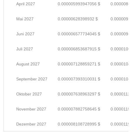
April 2027
0.000005993947056 $
0.0000088
Mai 2027
0.00000628398932 $
0.0000092
Juni 2027
0.000006577734045 $
0.0000096
Juli 2027
0.000006853687915 $
0.0000100
August 2027
0.000007128859271 $
0.0000104
September 2027
0.000007393310031 $
0.0000108
Oktober 2027
0.000007638963297 $
0.0000112
November 2027
0.000007882758645 $
0.0000115
Dezember 2027
0.000008108728995 $
0.0000119