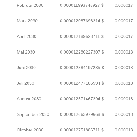
Februar 2030
0.000011993745927 $
0.0000176
März 2030
0.000012087696214 $
0.0000177
April 2030
0.000012189523711 $
0.0000179
Mai 2030
0.000012286227307 $
0.0000180
Juni 2030
0.000012384197235 $
0.0000182
Juli 2030
0.000012477186594 $
0.0000183
August 2030
0.000012571467294 $
0.0000184
September 2030
0.000012663979668 $
0.0000186
Oktober 2030
0.000012751886711 $
0.0000187