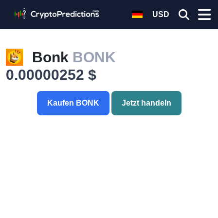
USD
Bonk
BONK
0.00000252 $
Kaufen BONK
Jetzt handeln