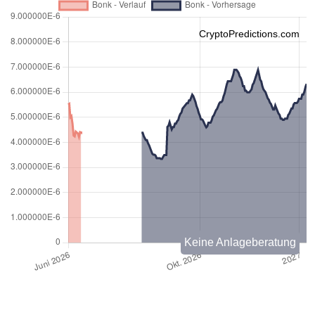
CryptoPredictions.com
Keine Anlageberatung