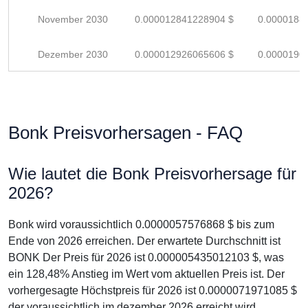
November 2030
0.000012841228904 $
0.0000188
Dezember 2030
0.000012926065606 $
0.0000190
Bonk Preisvorhersagen - FAQ
Wie lautet die Bonk Preisvorhersage für
2026?
Bonk wird voraussichtlich 0.0000057576868 $ bis zum
Ende von 2026 erreichen. Der erwartete Durchschnitt ist
BONK Der Preis für 2026 ist 0.000005435012103 $, was
ein 128,48% Anstieg im Wert vom aktuellen Preis ist. Der
vorhergesagte Höchstpreis für 2026 ist 0.0000071971085 $
der voraussichtlich im dezember 2026 erreicht wird.