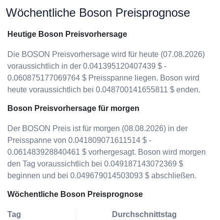
Wöchentliche Boson Preisprognose
Heutige Boson Preisvorhersage
Die BOSON Preisvorhersage wird für heute (07.08.2026)
voraussichtlich in der 0.041395120407439 $ -
0.060875177069764 $ Preisspanne liegen. Boson wird
heute voraussichtlich bei 0.048700141655811 $ enden.
Boson Preisvorhersage für morgen
Der BOSON Preis ist für morgen (08.08.2026) in der
Preisspanne von 0.041809071611514 $ -
0.061483928840461 $ vorhergesagt. Boson wird morgen
den Tag voraussichtlich bei 0.049187143072369 $
beginnen und bei 0.049679014503093 $ abschließen.
Wöchentliche Boson Preisprognose
Tag
Durchschnittstag