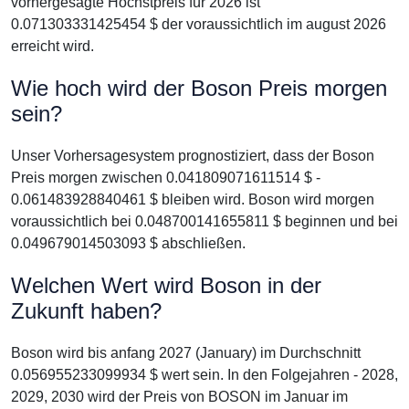
vorhergesagte Höchstpreis für 2026 ist
0.071303331425454 $ der voraussichtlich im august 2026
erreicht wird.
Wie hoch wird der Boson Preis morgen
sein?
Unser Vorhersagesystem prognostiziert, dass der Boson
Preis morgen zwischen 0.041809071611514 $ -
0.061483928840461 $ bleiben wird. Boson wird morgen
voraussichtlich bei 0.048700141655811 $ beginnen und bei
0.049679014503093 $ abschließen.
Welchen Wert wird Boson in der
Zukunft haben?
Boson wird bis anfang 2027 (January) im Durchschnitt
0.056955233099934 $ wert sein. In den Folgejahren - 2028,
2029, 2030 wird der Preis von BOSON im Januar im