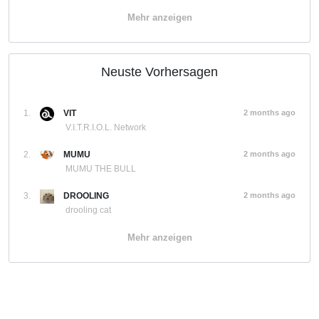
Mehr anzeigen
Neuste Vorhersagen
1.
VIT
2 months ago
V.I.T.R.I.O.L. Network
2.
MUMU
2 months ago
MUMU THE BULL
3.
DROOLING
2 months ago
drooling cat
Mehr anzeigen