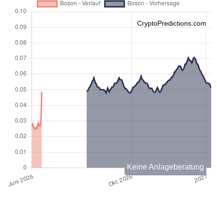
CryptoPredictions.com
Keine Anlageberatung