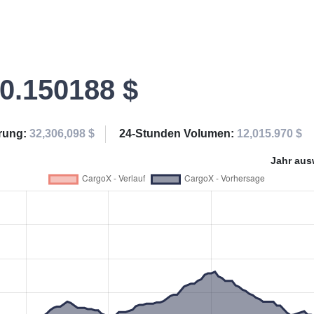
0.150188 $
erung:
32,306,098 $
24-Stunden Volumen:
12,015.970 $
Jahr aus