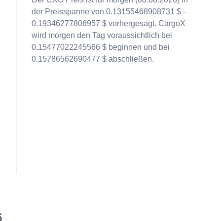
der Preisspanne von 0.13155468908731 $ -
0.19346277806957 $ vorhergesagt. CargoX
wird morgen den Tag voraussichtlich bei
.
0.15477022245566 $ beginnen und bei
0.15786562690477 $ abschließen.
6