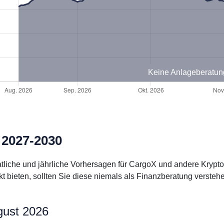
Keine Anlageberatun
 2027-2030
natliche und jährliche Vorhersagen für CargoX und andere Kryp
bieten, sollten Sie diese niemals als Finanzberatung verstehe
gust 2026