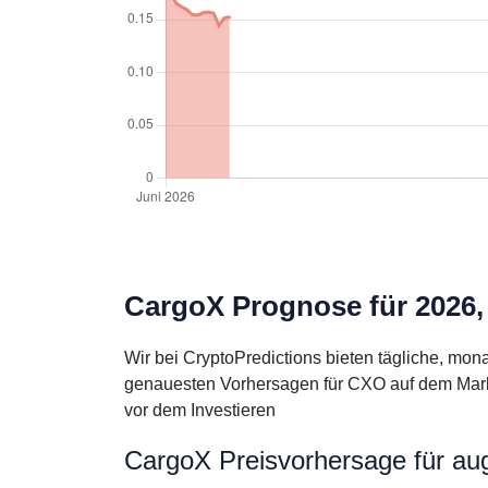
CargoX Prognose für 2026,
Wir bei CryptoPredictions bieten tägliche, mo
genauesten Vorhersagen für CXO auf dem Markt 
vor dem Investieren
CargoX Preisvorhersage für au