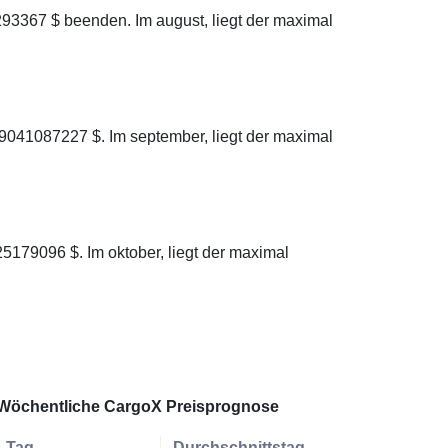
93367 $ beenden. Im august, liegt der maximal
9041087227 $. Im september, liegt der maximal
5179096 $. Im oktober, liegt der maximal
Wöchentliche CargoX Preisprognose
Tag
Durchschnittstag