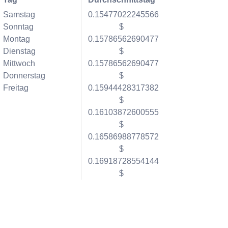
Samstag
0.15477022245566
Sonntag
$
Montag
0.15786562690477
Dienstag
$
Mittwoch
0.15786562690477
Donnerstag
$
Freitag
0.15944428317382
$
0.16103872600555
$
0.16586988778572
$
0.16918728554144
$