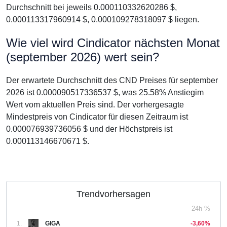
Durchschnitt bei jeweils 0.000110332620286 $,
0.000113317960914 $, 0.000109278318097 $ liegen.
Wie viel wird Cindicator nächsten Monat
(september 2026) wert sein?
Der erwartete Durchschnitt des CND Preises für september
2026 ist 0.000090517336537 $, was 25.58% Anstiegim
Wert vom aktuellen Preis sind. Der vorhergesagte
Mindestpreis von Cindicator für diesen Zeitraum ist
0.000076939736056 $ und der Höchstpreis ist
0.000113146670671 $.
Trendvorhersagen
24h %
1.
GIGA
-3,60%