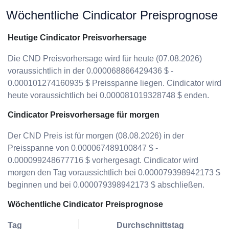
Wöchentliche Cindicator Preisprognose
Heutige Cindicator Preisvorhersage
Die CND Preisvorhersage wird für heute (07.08.2026)
voraussichtlich in der 0.000068866429436 $ -
0.000101274160935 $ Preisspanne liegen. Cindicator wird
heute voraussichtlich bei 0.000081019328748 $ enden.
Cindicator Preisvorhersage für morgen
Der CND Preis ist für morgen (08.08.2026) in der
Preisspanne von 0.000067489100847 $ -
0.000099248677716 $ vorhergesagt. Cindicator wird
morgen den Tag voraussichtlich bei 0.000079398942173 $
beginnen und bei 0.000079398942173 $ abschließen.
Wöchentliche Cindicator Preisprognose
Tag
Durchschnittstag