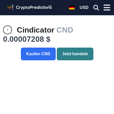
USD
Cindicator
CND
0.00007208 $
Kaufen CND
Jetzt handeln