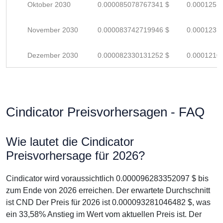
Oktober 2030
0.000085078767341 $
0.0001251
November 2030
0.000083742719946 $
0.0001231
Dezember 2030
0.000082330131252 $
0.0001210
Cindicator Preisvorhersagen - FAQ
Wie lautet die Cindicator
Preisvorhersage für 2026?
Cindicator wird voraussichtlich 0.000096283352097 $ bis
zum Ende von 2026 erreichen. Der erwartete Durchschnitt
ist CND Der Preis für 2026 ist 0.000093281046482 $, was
ein 33,58% Anstieg im Wert vom aktuellen Preis ist. Der