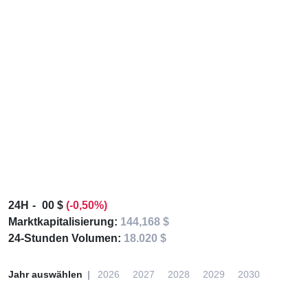
24H
00 $
(-0,50%)
Marktkapitalisierung:
144,168 $
24-Stunden Volumen:
18.020 $
Jahr auswählen
2026
2027
2028
2029
2030