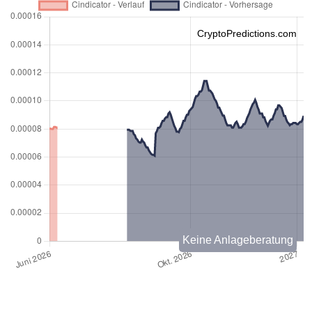
CryptoPredictions.com
Keine Anlageberatung