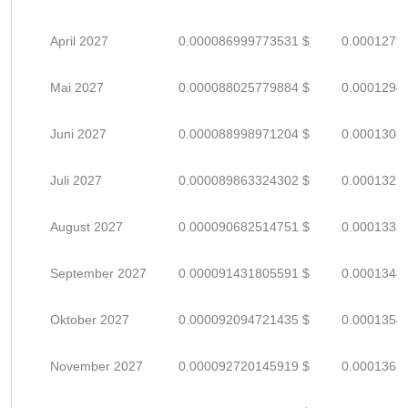
April 2027
0.000086999773531 $
0.0001279
Mai 2027
0.000088025779884 $
0.0001294
Juni 2027
0.000088998971204 $
0.0001308
Juli 2027
0.000089863324302 $
0.0001321
August 2027
0.000090682514751 $
0.0001333
September 2027
0.000091431805591 $
0.0001344
Oktober 2027
0.000092094721435 $
0.0001354
November 2027
0.000092720145919 $
0.0001363