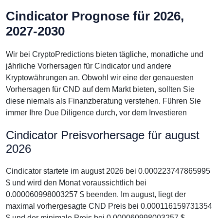
Cindicator Prognose für 2026,
2027-2030
Wir bei CryptoPredictions bieten tägliche, monatliche und
jährliche Vorhersagen für Cindicator und andere
Kryptowährungen an. Obwohl wir eine der genauesten
Vorhersagen für CND auf dem Markt bieten, sollten Sie
diese niemals als Finanzberatung verstehen. Führen Sie
immer Ihre Due Diligence durch, vor dem Investieren
Cindicator Preisvorhersage für august
2026
Cindicator startete im august 2026 bei 0.000223747865995
$ und wird den Monat voraussichtlich bei
0.000060998003257 $ beenden. Im august, liegt der
maximal vorhergesagte CND Preis bei 0.000116159731354
$ und der minimale Preis bei 0.000060998003257 $.