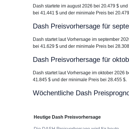
Dash startete im august 2026 bei 20.479 $ und
bei 41.441 $ und der minimale Preis bei 20.479
Dash Preisvorhersage für sept
Dash startet laut Vorhersage im september 202
bei 41.629 $ und der minimale Preis bei 28.308
Dash Preisvorhersage für okto
Dash startet laut Vorhersage im oktober 2026 b
41.845 $ und der minimale Preis bei 28.455 $.
Wöchentliche Dash Preisprogn
Heutige Dash Preisvorhersage
Die DASH Preisvorhersage wird für heute