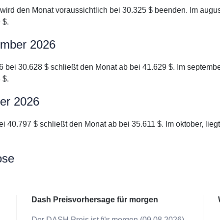
 wird den Monat voraussichtlich bei 30.325 $ beenden. Im augu
 $.
ember 2026
6 bei 30.628 $ schließt den Monat ab bei 41.629 $. Im septemb
 $.
ber 2026
ei 40.797 $ schließt den Monat ab bei 35.611 $. Im oktober, li
ose
Dash Preisvorhersage für morgen
Der DASH Preis ist für morgen (09.08.2026)