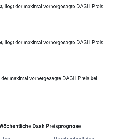
st, liegt der maximal vorhergesagte DASH Preis
er, liegt der maximal vorhergesagte DASH Preis
egt der maximal vorhergesagte DASH Preis bei
Wöchentliche Dash Preisprognose
Tag
Durchschnittstag