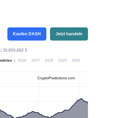
Kaufen DASH
Jetzt handeln
n:
35,800,682 $
wählen
2026
2027
2028
2029
2030
CryptoPredictions.com