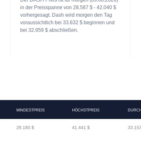
in der Preisspanne von 28.587 $ - 42.040 $
vorhergesagt. Dash wird morgen den Tag
voraussichtlich bei 33.632 $ beginnen und
bei 32.959 $ abschließen.
MINDESTPREIS
HÖCHSTPREIS
DURCH
28.180 $
41.441 $
33.153