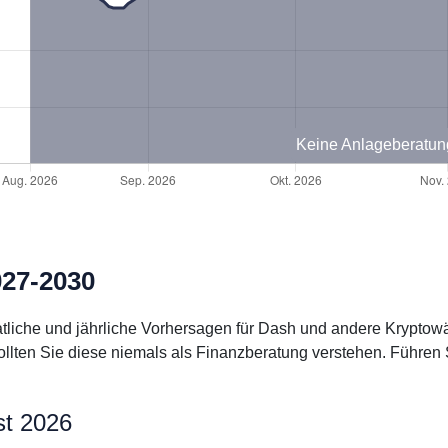
Keine Anlageberatun
027-2030
natliche und jährliche Vorhersagen für Dash und andere Krypto
llten Sie diese niemals als Finanzberatung verstehen. Führen 
st 2026