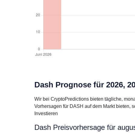
Dash Prognose für 2026, 2
Wir bei CryptoPredictions bieten tägliche, mo
Vorhersagen für DASH auf dem Markt bieten, so
Investieren
Dash Preisvorhersage für augu