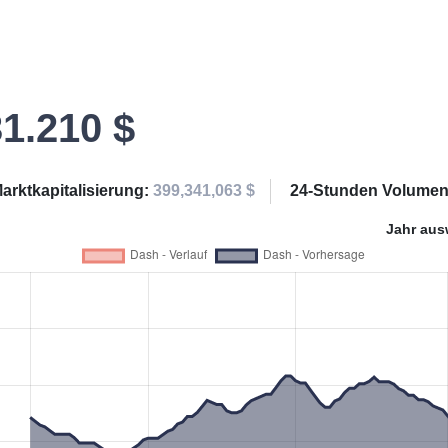
31.210 $
arktkapitalisierung:
399,341,063 $
24-Stunden Volume
Jahr aus