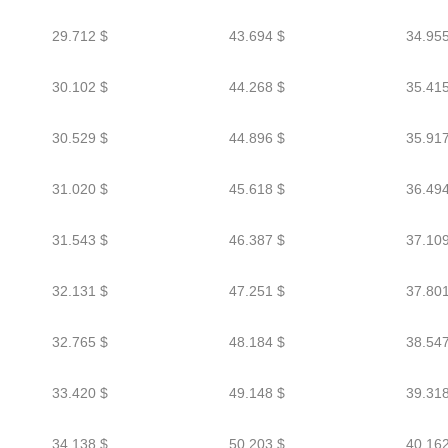
29.712 $
43.694 $
34.955
30.102 $
44.268 $
35.415
30.529 $
44.896 $
35.917
31.020 $
45.618 $
36.494
31.543 $
46.387 $
37.109
32.131 $
47.251 $
37.801
32.765 $
48.184 $
38.547
33.420 $
49.148 $
39.318
34.138 $
50.203 $
40.162