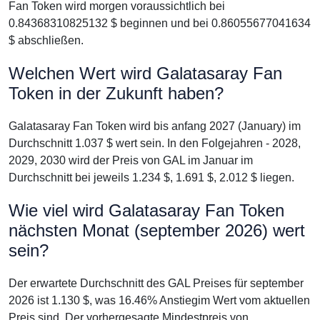
Fan Token wird morgen voraussichtlich bei
0.84368310825132 $ beginnen und bei 0.86055677041634
$ abschließen.
Welchen Wert wird Galatasaray Fan
Token in der Zukunft haben?
Galatasaray Fan Token wird bis anfang 2027 (January) im
Durchschnitt 1.037 $ wert sein. In den Folgejahren - 2028,
2029, 2030 wird der Preis von GAL im Januar im
Durchschnitt bei jeweils 1.234 $, 1.691 $, 2.012 $ liegen.
Wie viel wird Galatasaray Fan Token
nächsten Monat (september 2026) wert
sein?
Der erwartete Durchschnitt des GAL Preises für september
2026 ist 1.130 $, was 16.46% Anstiegim Wert vom aktuellen
Preis sind. Der vorhergesagte Mindestpreis von