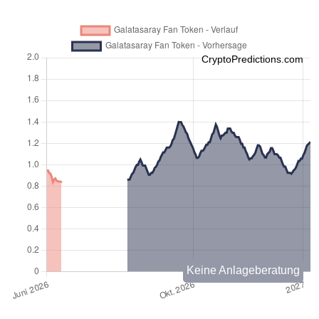
CryptoPredictions.com
Keine Anlageberatung