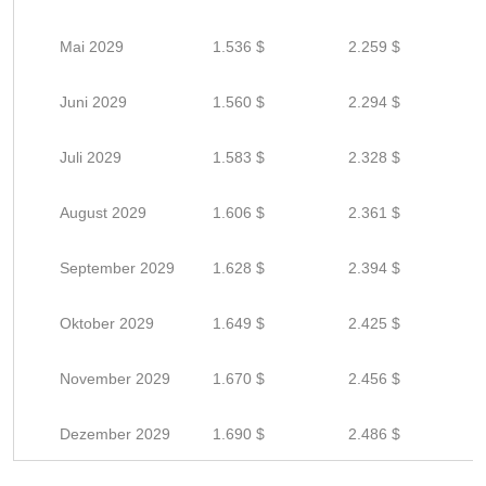
Mai 2029
1.536 $
2.259 $
Juni 2029
1.560 $
2.294 $
Juli 2029
1.583 $
2.328 $
August 2029
1.606 $
2.361 $
September 2029
1.628 $
2.394 $
Oktober 2029
1.649 $
2.425 $
November 2029
1.670 $
2.456 $
Dezember 2029
1.690 $
2.486 $