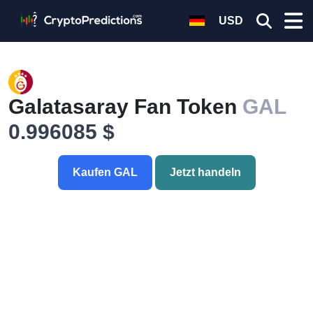
USD
Galatasaray Fan Token
GAL
0.996085 $
Kaufen GAL
Jetzt handeln