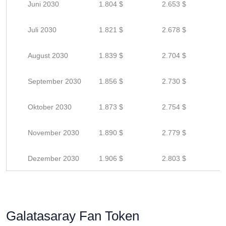
Juni 2030
1.804 $
2.653 $
Juli 2030
1.821 $
2.678 $
August 2030
1.839 $
2.704 $
September 2030
1.856 $
2.730 $
Oktober 2030
1.873 $
2.754 $
November 2030
1.890 $
2.779 $
Dezember 2030
1.906 $
2.803 $
Galatasaray Fan Token