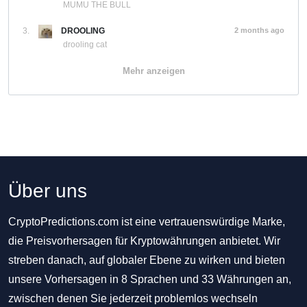
MUMU THE BULL
3.
DROOLING
2 months ago
drooling cat
Mehr anzeigen
Über uns
CryptoPredictions.com ist eine vertrauenswürdige Marke,
die Preisvorhersagen für Kryptowährungen anbietet. Wir
streben danach, auf globaler Ebene zu wirken und bieten
unsere Vorhersagen in 8 Sprachen und 33 Währungen an,
zwischen denen Sie jederzeit problemlos wechseln