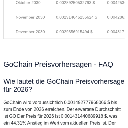
Oktober 2030
0.00289250532793 $
0.0042536
November 2030
0.002914645255624 $
0.0042862
Dezember 2030
0.0029356915494 $
0.0043171
GoChain Preisvorhersagen - FAQ
Wie lautet die GoChain Preisvorhersage
für 2026?
GoChain wird voraussichtlich 0.001492777968066 $ bis
zum Ende von 2026 erreichen. Der erwartete Durchschnitt
ist GO Der Preis für 2026 ist 0.001431440689918 $, was
ein 44,31% Anstieg im Wert vom aktuellen Preis ist. Der