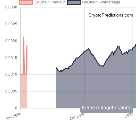
CryptoPredictions.com
Keine Anlageberatung