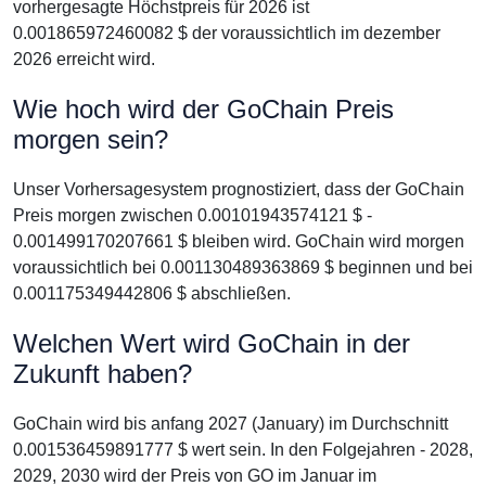
vorhergesagte Höchstpreis für 2026 ist
0.001865972460082 $ der voraussichtlich im dezember
2026 erreicht wird.
Wie hoch wird der GoChain Preis
morgen sein?
Unser Vorhersagesystem prognostiziert, dass der GoChain
Preis morgen zwischen 0.00101943574121 $ -
0.001499170207661 $ bleiben wird. GoChain wird morgen
voraussichtlich bei 0.001130489363869 $ beginnen und bei
0.001175349442806 $ abschließen.
Welchen Wert wird GoChain in der
Zukunft haben?
GoChain wird bis anfang 2027 (January) im Durchschnitt
0.001536459891777 $ wert sein. In den Folgejahren - 2028,
2029, 2030 wird der Preis von GO im Januar im