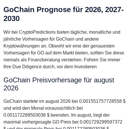
GoChain Prognose für 2026, 2027-
2030
Wir bei CryptoPredictions bieten tägliche, monatliche und
jährliche Vorhersagen für GoChain und andere
Kryptowährungen an. Obwohl wir eine der genauesten
Vorhersagen für GO auf dem Markt bieten, sollten Sie diese
niemals als Finanzberatung verstehen. Führen Sie immer
Ihre Due Diligence durch, vor dem Investieren
GoChain Preisvorhersage für august
2026
GoChain startete im august 2026 bei 0.001551757728558 $
und wird den Monat voraussichtlich bei
0.001172289503036 $ beenden. Im august, liegt der
maximal vorhergesagte GO Preis bei 0.001729299597372
$ und der minimale Preis bei 0.001172289503036 $.