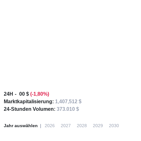
24H
00 $
(-1,80%)
Marktkapitalisierung:
1,407,512 $
24-Stunden Volumen:
373.010 $
Jahr auswählen
2026
2027
2028
2029
2030