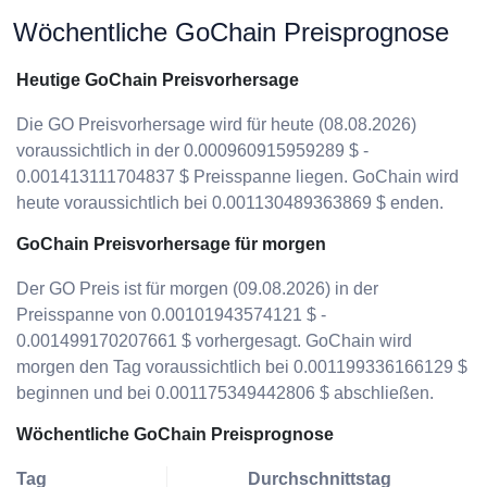
Wöchentliche GoChain Preisprognose
Heutige GoChain Preisvorhersage
Die GO Preisvorhersage wird für heute (08.08.2026)
voraussichtlich in der 0.000960915959289 $ -
0.001413111704837 $ Preisspanne liegen. GoChain wird
heute voraussichtlich bei 0.001130489363869 $ enden.
GoChain Preisvorhersage für morgen
Der GO Preis ist für morgen (09.08.2026) in der
Preisspanne von 0.00101943574121 $ -
0.001499170207661 $ vorhergesagt. GoChain wird
morgen den Tag voraussichtlich bei 0.001199336166129 $
beginnen und bei 0.001175349442806 $ abschließen.
Wöchentliche GoChain Preisprognose
Tag
Durchschnittstag