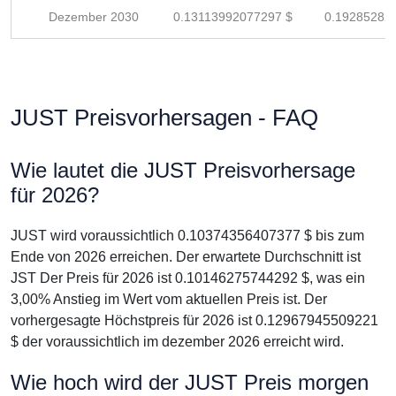
Dezember 2030
0.13113992077297 $
0.19285282
JUST Preisvorhersagen - FAQ
Wie lautet die JUST Preisvorhersage
für 2026?
JUST wird voraussichtlich 0.10374356407377 $ bis zum
Ende von 2026 erreichen. Der erwartete Durchschnitt ist
JST Der Preis für 2026 ist 0.10146275744292 $, was ein
3,00% Anstieg im Wert vom aktuellen Preis ist. Der
vorhergesagte Höchstpreis für 2026 ist 0.12967945509221
$ der voraussichtlich im dezember 2026 erreicht wird.
Wie hoch wird der JUST Preis morgen