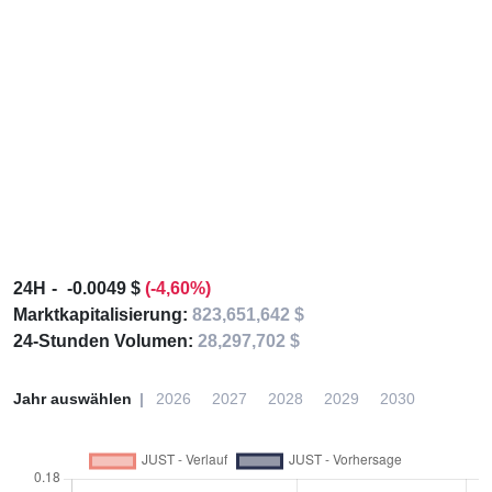
24H
-0.0049 $
(-4,60%)
Marktkapitalisierung:
823,651,642 $
24-Stunden Volumen:
28,297,702 $
Jahr auswählen
2026
2027
2028
2029
2030