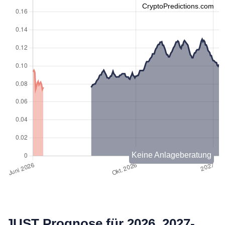
CryptoPredictions.com
Keine Anlageberatung
JUST Prognose für 2026, 2027-