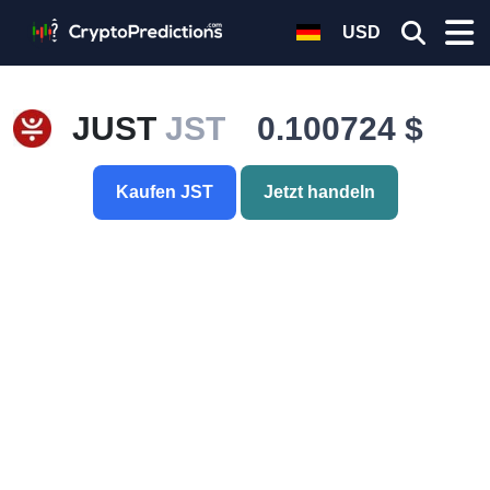
USD
JUST
JST
0.100724 $
Kaufen JST
Jetzt handeln