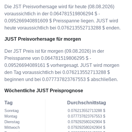
Die JST Preisvorhersage wird für heute (08.08.2026)
voraussichtlich in der 0.064781519806294 $ -
0.095266940891609 $ Preisspanne liegen. JUST wird
heute voraussichtlich bei 0.076213552713288 $ enden.
JUST Preisvorhersage für morgen
Der JST Preis ist für morgen (09.08.2026) in der
Preisspanne von 0.064781519806295 $ -
0.09526694089161 $ vorhergesagt. JUST wird morgen
den Tag voraussichtlich bei 0.076213552713288 $
beginnen und bei 0.077737823767553 $ abschließen.
Wöchentliche JUST Preisprognose
Tag
Durchschnittstag
Sonntag
0.076213552713288 $
Montag
0.077737823767553 $
Dienstag
0.079292580242904 $
Mittwoch
0.079292580242904 $