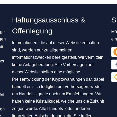
Haftungsausschluss &
S
Offenlegung
ige
Mög
gen
ei
Informationen, die auf dieser Website enthalten
ne
sind, werden nur zu allgemeinen
Informationszwecken bereitgestellt. Wir vermitteln
nen
keine Anlageberatung. Alle Vorhersagen auf
dieser Website stellen eine mögliche
Preisentwicklung der Kryptowährungen dar, dabei
handelt es sich lediglich um Vorhersagen, weder
um Handelssignale noch um Empfehlungen. Wir
hen
haben keine Kristallkugel, welche uns die Zukunft
zeigen würde. Alle Handels- oder anderen
von
finanziellen Entscheidungen, die Sie treffen,
n