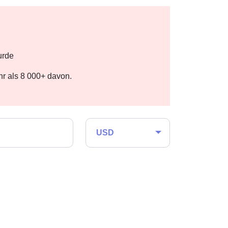
urde
r als 8 000+ davon.
USD