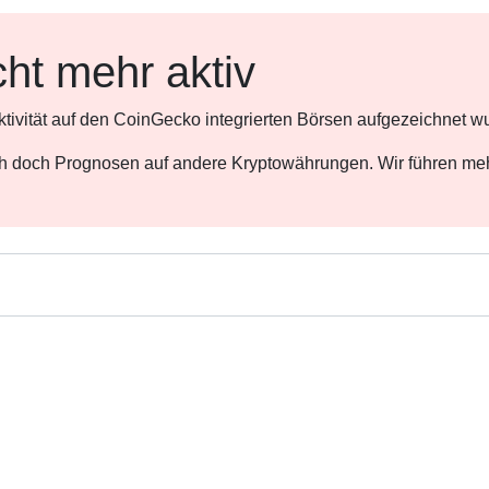
cht mehr aktiv
ktivität auf den CoinGecko integrierten Börsen aufgezeichnet w
ch doch Prognosen auf andere Kryptowährungen. Wir führen meh