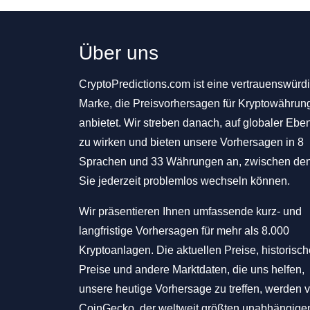
Über uns
CryptoPredictions.com ist eine vertrauenswürd
Marke, die Preisvorhersagen für Kryptowährun
anbietet. Wir streben danach, auf globaler Ebe
zu wirken und bieten unsere Vorhersagen in 8
Sprachen und 33 Währungen an, zwischen de
Sie jederzeit problemlos wechseln können.
Wir präsentieren Ihnen umfassende kurz- und
langfristige Vorhersagen für mehr als 8.000
Kryptoanlagen. Die aktuellen Preise, historisc
Preise und andere Marktdaten, die uns helfen,
unsere heutige Vorhersage zu treffen, werden 
CoinGecko, der weltweit größten unabhängige