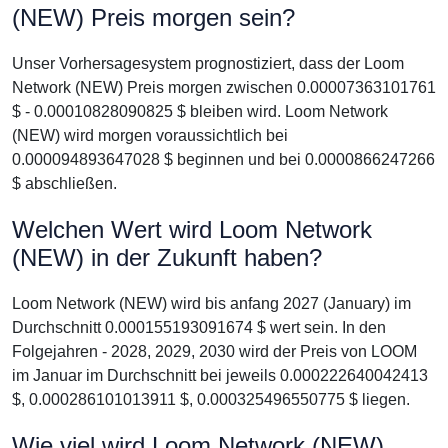
(NEW) Preis morgen sein?
Unser Vorhersagesystem prognostiziert, dass der Loom
Network (NEW) Preis morgen zwischen 0.00007363101761
$ - 0.00010828090825 $ bleiben wird. Loom Network
(NEW) wird morgen voraussichtlich bei
0.000094893647028 $ beginnen und bei 0.0000866247266
$ abschließen.
Welchen Wert wird Loom Network
(NEW) in der Zukunft haben?
Loom Network (NEW) wird bis anfang 2027 (January) im
Durchschnitt 0.000155193091674 $ wert sein. In den
Folgejahren - 2028, 2029, 2030 wird der Preis von LOOM
im Januar im Durchschnitt bei jeweils 0.000222640042413
$, 0.000286101013911 $, 0.000325496550775 $ liegen.
Wie viel wird Loom Network (NEW)