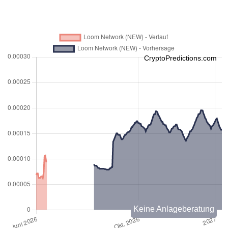
CryptoPredictions.com
Keine Anlageberatung