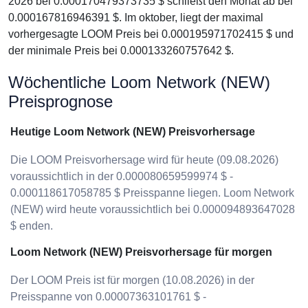
2026 bei 0.000170479373735 $ schließt den Monat ab bei
0.000167816946391 $. Im oktober, liegt der maximal
vorhergesagte LOOM Preis bei 0.000195971702415 $ und
der minimale Preis bei 0.000133260757642 $.
Wöchentliche Loom Network (NEW)
Preisprognose
Heutige Loom Network (NEW) Preisvorhersage
Die LOOM Preisvorhersage wird für heute (09.08.2026)
voraussichtlich in der 0.000080659599974 $ -
0.000118617058785 $ Preisspanne liegen. Loom Network
(NEW) wird heute voraussichtlich bei 0.000094893647028
$ enden.
Loom Network (NEW) Preisvorhersage für morgen
Der LOOM Preis ist für morgen (10.08.2026) in der
Preisspanne von 0.00007363101761 $ -