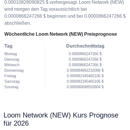
0.00010828090825 $ vorhergesagt. Loom Network (NEW)
wird morgen den Tag voraussichtlich bei
0.0000866247266 $ beginnen und bei 0.0000866247266 $
abschließen.
Wöchentliche Loom Network (NEW) Preisprognose
Tag
Durchschnittstag
Montag
0.0000866247266 $
Dienstag
0.0000866247266 $
Mittwoch
0.0000866247266 $
Donnerstag
0.000084892232068 $
Freitag
0.000082345465106 $
Samstag
0.000082345465106 $
Sonntag
0.000080698555804 $
Loom Network (NEW) Kurs Prognose
für 2026