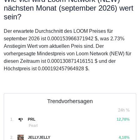
nächsten Monat (september 2026) wert
sein?
Der erwartete Durchschnitt des LOOM Preises für
september 2026 ist 0.000153966371942 $, was 2.73%
Anstiegim Wert vom aktuellen Preis sind. Der
vorhergesagte Mindestpreis von Loom Network (NEW) für
diesen Zeitraum ist 0.000130871416151 $ und der
Höchstpreis ist 0.000192457964928 $.
Trendvorhersagen
24h %
1.
PRL
12,70%
Pearl
2.
JELLYJELLY
4,10%