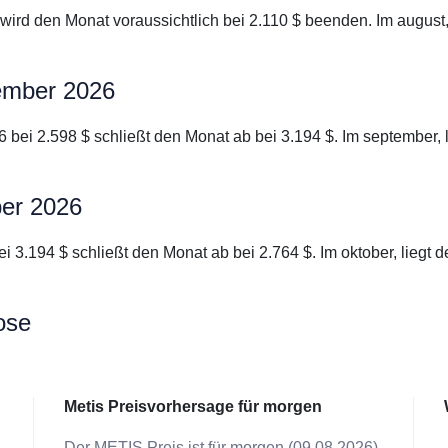
 wird den Monat voraussichtlich bei 2.110 $ beenden. Im augus
tember 2026
6 bei 2.598 $ schließt den Monat ab bei 3.194 $. Im september,
ber 2026
bei 3.194 $ schließt den Monat ab bei 2.764 $. Im oktober, lieg
ose
Metis Preisvorhersage für morgen
Der METIS Preis ist für morgen (09.08.2026)