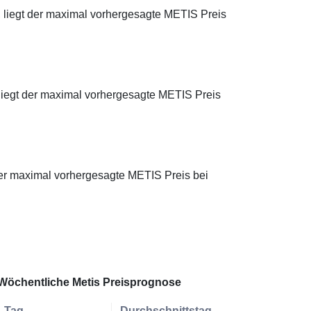
t, liegt der maximal vorhergesagte METIS Preis
 liegt der maximal vorhergesagte METIS Preis
t der maximal vorhergesagte METIS Preis bei
Wöchentliche Metis Preisprognose
Tag
Durchschnittstag