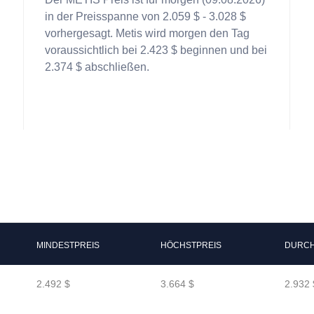
in der Preisspanne von 2.059 $ - 3.028 $
vorhergesagt. Metis wird morgen den Tag
voraussichtlich bei 2.423 $ beginnen und bei
2.374 $ abschließen.
MINDESTPREIS
HÖCHSTPREIS
DURCH
2.492 $
3.664 $
2.932 