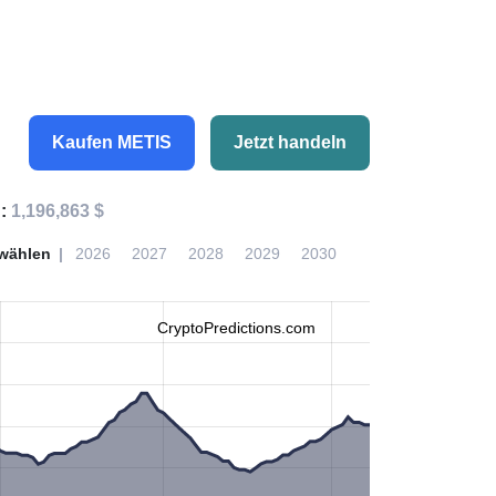
Kaufen METIS
Jetzt handeln
n:
1,196,863 $
wählen
2026
2027
2028
2029
2030
CryptoPredictions.com