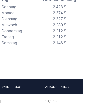
Sonntag
2.423 $
Montag
2.374 $
Dienstag
2.327 $
Mittwoch
2.280 $
Donnerstag
2.212 $
Freitag
2.212 $
Samstag
2.146 $
SCHNITTSTAG
VERÄNDERUNG
$
19,17%