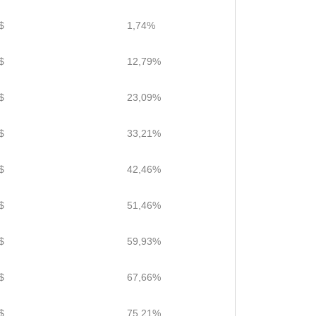
$
1,74%
$
12,79%
$
23,09%
$
33,21%
$
42,46%
$
51,46%
$
59,93%
$
67,66%
$
75,21%