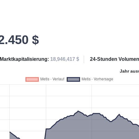
2.450 $
Marktkapitalisierung:
18,946,417 $
24-Stunden Volume
Jahr aus