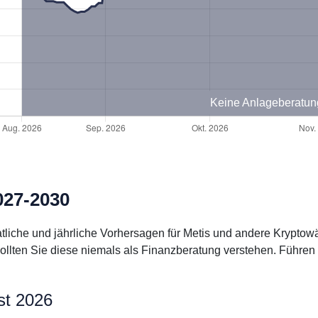
Keine Anlageberatun
027-2030
natliche und jährliche Vorhersagen für Metis und andere Krypt
ollten Sie diese niemals als Finanzberatung verstehen. Führen
st 2026