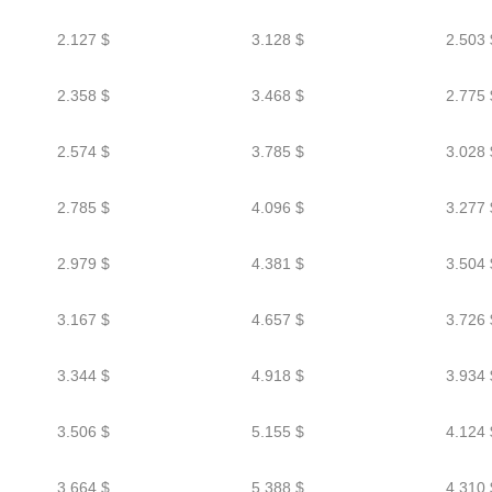
2.127 $
3.128 $
2.503 
2.358 $
3.468 $
2.775 
2.574 $
3.785 $
3.028 
2.785 $
4.096 $
3.277 
2.979 $
4.381 $
3.504 
3.167 $
4.657 $
3.726 
3.344 $
4.918 $
3.934 
3.506 $
5.155 $
4.124 
3.664 $
5.388 $
4.310 