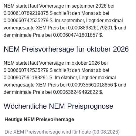
NEM startet laut Vorhersage im september 2026 bei
0.000610789219875 $ schließt den Monat ab bei
0.000660742535279 $. Im september, liegt der maximal
vorhergesagte XEM Preis bei 0.000889326179201 $ und
der minimale Preis bei 0.000604741801857 $.
NEM Preisvorhersage für oktober 2026
NEM startet laut Vorhersage im oktober 2026 bei
0.000660742535279 $ schließt den Monat ab bei
0.000907591188291 $. Im oktober, liegt der maximal
vorhergesagte XEM Preis bei 0.000935661018856 $ und
der minimale Preis bei 0.000636249492822 $.
Wöchentliche NEM Preisprognose
Heutige NEM Preisvorhersage
Die XEM Preisvorhersage wird für heute (09.08.2026)