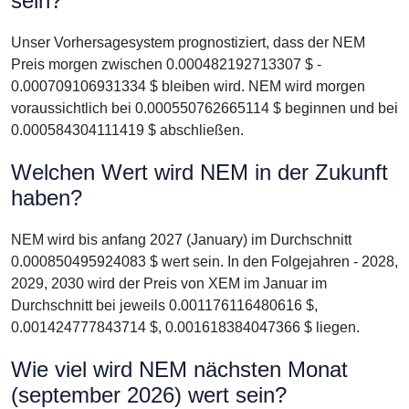
sein?
Unser Vorhersagesystem prognostiziert, dass der NEM
Preis morgen zwischen 0.000482192713307 $ -
0.000709106931334 $ bleiben wird. NEM wird morgen
voraussichtlich bei 0.000550762665114 $ beginnen und bei
0.000584304111419 $ abschließen.
Welchen Wert wird NEM in der Zukunft
haben?
NEM wird bis anfang 2027 (January) im Durchschnitt
0.000850495924083 $ wert sein. In den Folgejahren - 2028,
2029, 2030 wird der Preis von XEM im Januar im
Durchschnitt bei jeweils 0.001176116480616 $,
0.001424777843714 $, 0.001618384047366 $ liegen.
Wie viel wird NEM nächsten Monat
(september 2026) wert sein?