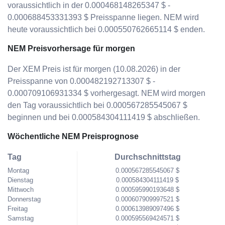
voraussichtlich in der 0.000468148265347 $ -
0.000688453331393 $ Preisspanne liegen. NEM wird
heute voraussichtlich bei 0.000550762665114 $ enden.
NEM Preisvorhersage für morgen
Der XEM Preis ist für morgen (10.08.2026) in der
Preisspanne von 0.000482192713307 $ -
0.000709106931334 $ vorhergesagt. NEM wird morgen
den Tag voraussichtlich bei 0.000567285545067 $
beginnen und bei 0.000584304111419 $ abschließen.
Wöchentliche NEM Preisprognose
Tag
Durchschnittstag
Montag
0.000567285545067 $
Dienstag
0.000584304111419 $
Mittwoch
0.000595990193648 $
Donnerstag
0.000607909997521 $
Freitag
0.000613989097496 $
Samstag
0.000595569424571 $