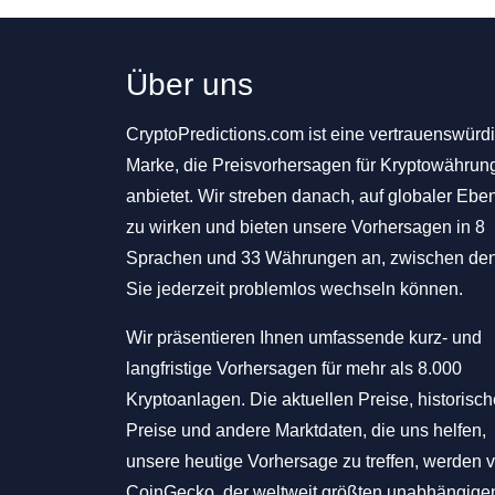
Über uns
CryptoPredictions.com ist eine vertrauenswürd
Marke, die Preisvorhersagen für Kryptowährun
anbietet. Wir streben danach, auf globaler Ebe
zu wirken und bieten unsere Vorhersagen in 8
Sprachen und 33 Währungen an, zwischen de
Sie jederzeit problemlos wechseln können.
Wir präsentieren Ihnen umfassende kurz- und
langfristige Vorhersagen für mehr als 8.000
Kryptoanlagen. Die aktuellen Preise, historisc
Preise und andere Marktdaten, die uns helfen,
unsere heutige Vorhersage zu treffen, werden 
CoinGecko, der weltweit größten unabhängige