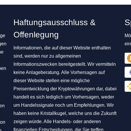
Haftungsausschluss &
S
Offenlegung
ige
Mög
gen
ei
Informationen, die auf dieser Website enthalten
ne
sind, werden nur zu allgemeinen
Informationszwecken bereitgestellt. Wir vermitteln
nen
keine Anlageberatung. Alle Vorhersagen auf
dieser Website stellen eine mögliche
Preisentwicklung der Kryptowährungen dar, dabei
handelt es sich lediglich um Vorhersagen, weder
um Handelssignale noch um Empfehlungen. Wir
hen
haben keine Kristallkugel, welche uns die Zukunft
zeigen würde. Alle Handels- oder anderen
von
finanziellen Entscheidungen, die Sie treffen,
n