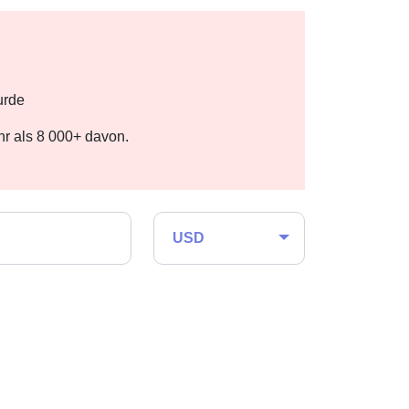
urde
r als 8 000+ davon.
USD