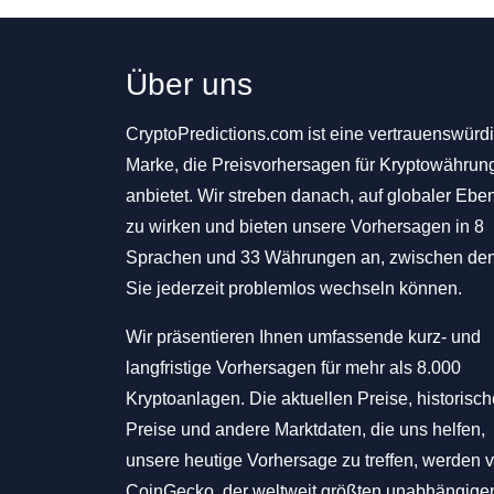
Über uns
CryptoPredictions.com ist eine vertrauenswürd
Marke, die Preisvorhersagen für Kryptowährun
anbietet. Wir streben danach, auf globaler Ebe
zu wirken und bieten unsere Vorhersagen in 8
Sprachen und 33 Währungen an, zwischen de
Sie jederzeit problemlos wechseln können.
Wir präsentieren Ihnen umfassende kurz- und
langfristige Vorhersagen für mehr als 8.000
Kryptoanlagen. Die aktuellen Preise, historisc
Preise und andere Marktdaten, die uns helfen,
unsere heutige Vorhersage zu treffen, werden 
CoinGecko, der weltweit größten unabhängige