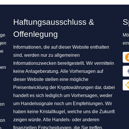
Haftungsausschluss &
S
Offenlegung
ige
Mög
gen
ei
Informationen, die auf dieser Website enthalten
ne
sind, werden nur zu allgemeinen
Informationszwecken bereitgestellt. Wir vermitteln
nen
keine Anlageberatung. Alle Vorhersagen auf
dieser Website stellen eine mögliche
Preisentwicklung der Kryptowährungen dar, dabei
handelt es sich lediglich um Vorhersagen, weder
um Handelssignale noch um Empfehlungen. Wir
hen
haben keine Kristallkugel, welche uns die Zukunft
zeigen würde. Alle Handels- oder anderen
von
finanziellen Entscheidungen, die Sie treffen,
n