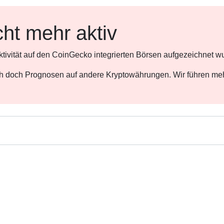
cht mehr aktiv
ktivität auf den CoinGecko integrierten Börsen aufgezeichnet w
ch doch Prognosen auf andere Kryptowährungen. Wir führen meh