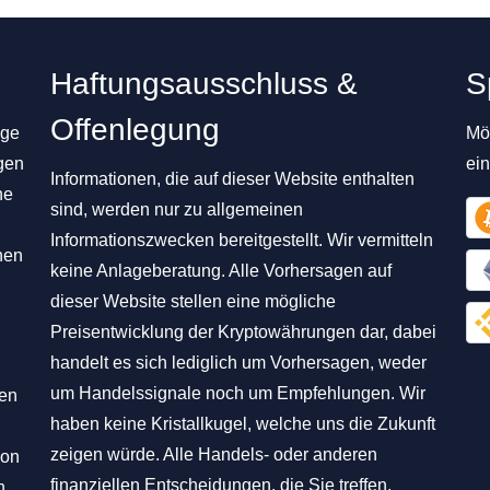
Haftungsausschluss &
S
Offenlegung
ige
Mög
gen
ei
Informationen, die auf dieser Website enthalten
ne
sind, werden nur zu allgemeinen
Informationszwecken bereitgestellt. Wir vermitteln
nen
keine Anlageberatung. Alle Vorhersagen auf
dieser Website stellen eine mögliche
Preisentwicklung der Kryptowährungen dar, dabei
handelt es sich lediglich um Vorhersagen, weder
um Handelssignale noch um Empfehlungen. Wir
hen
haben keine Kristallkugel, welche uns die Zukunft
zeigen würde. Alle Handels- oder anderen
von
finanziellen Entscheidungen, die Sie treffen,
n