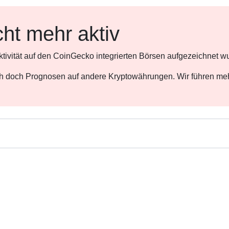
cht mehr aktiv
ktivität auf den CoinGecko integrierten Börsen aufgezeichnet w
ch doch Prognosen auf andere Kryptowährungen. Wir führen meh