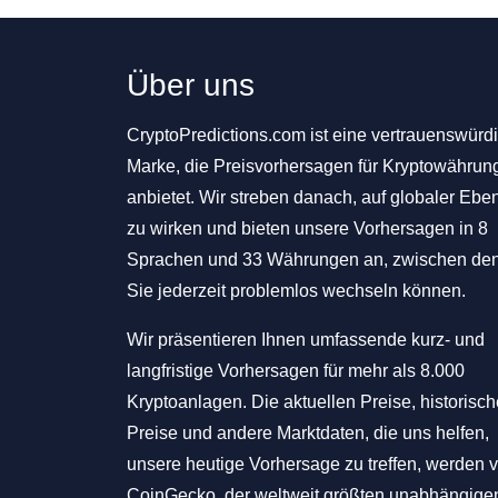
Über uns
CryptoPredictions.com ist eine vertrauenswürd
Marke, die Preisvorhersagen für Kryptowährun
anbietet. Wir streben danach, auf globaler Ebe
zu wirken und bieten unsere Vorhersagen in 8
Sprachen und 33 Währungen an, zwischen de
Sie jederzeit problemlos wechseln können.
Wir präsentieren Ihnen umfassende kurz- und
langfristige Vorhersagen für mehr als 8.000
Kryptoanlagen. Die aktuellen Preise, historisc
Preise und andere Marktdaten, die uns helfen,
unsere heutige Vorhersage zu treffen, werden 
CoinGecko, der weltweit größten unabhängige