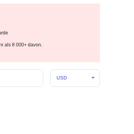
urde
r als 8 000+ davon.
USD