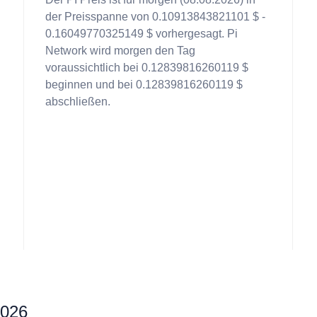
der Preisspanne von 0.10913843821101 $ -
0.16049770325149 $ vorhergesagt. Pi
Network wird morgen den Tag
voraussichtlich bei 0.12839816260119 $
beginnen und bei 0.12839816260119 $
abschließen.
2026