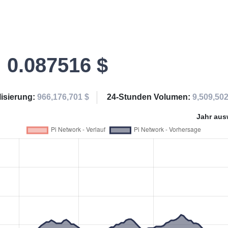
0.087516 $
lisierung:
966,176,701 $
24-Stunden Volumen:
9,509,502
Jahr aus