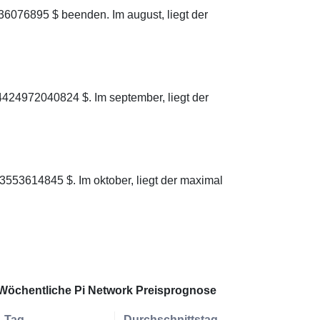
36076895 $ beenden. Im august, liegt der
4424972040824 $. Im september, liegt der
3553614845 $. Im oktober, liegt der maximal
Wöchentliche Pi Network Preisprognose
Tag
Durchschnittstag