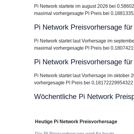
Pi Network startete im august 2026 bei 0.5860
maximal vorhergesagte PI Preis bei 0.188133
Pi Network Preisvorhersage fü
Pi Network startet laut Vorhersage im septemb
maximal vorhergesagte PI Preis bei 0.180742
Pi Network Preisvorhersage für
Pi Network startet laut Vorhersage im oktober
vorhergesagte PI Preis bei 0.18172229954322 
Wöchentliche Pi Network Preis
Heutige Pi Network Preisvorhersage
Die PI Preisvorhersage wird für heute