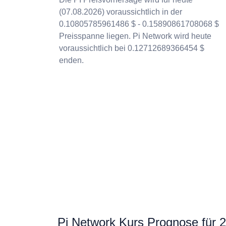
(07.08.2026) voraussichtlich in der
0.10805785961486 $ - 0.15890861708068 $
Preisspanne liegen. Pi Network wird heute
voraussichtlich bei 0.12712689366454 $
enden.
Pi Network Kurs Prognose für 