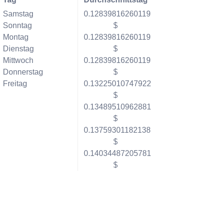
Samstag
0.12839816260119
Sonntag
$
Montag
0.12839816260119
Dienstag
$
Mittwoch
0.12839816260119
Donnerstag
$
Freitag
0.13225010747922
$
0.13489510962881
$
0.13759301182138
$
0.14034487205781
$