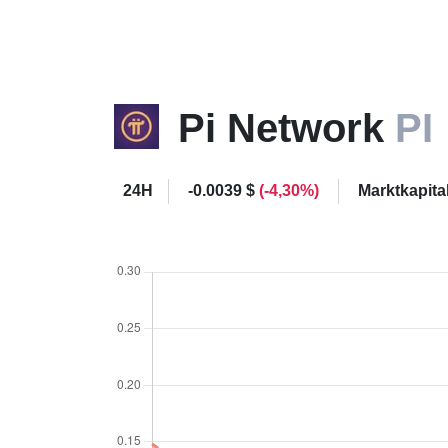
Pi Network
PI
24H
-0.0039 $
(-4,30%)
Marktkapita