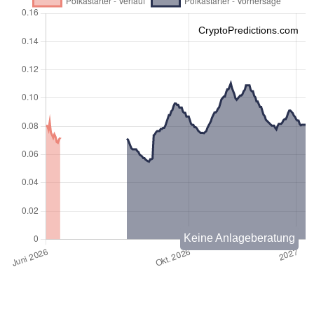
CryptoPredictions.com
Keine Anlageberatung