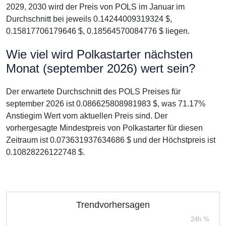
2029, 2030 wird der Preis von POLS im Januar im
Durchschnitt bei jeweils 0.14244009319324 $,
0.15817706179646 $, 0.18564570084776 $ liegen.
Wie viel wird Polkastarter nächsten
Monat (september 2026) wert sein?
Der erwartete Durchschnitt des POLS Preises für
september 2026 ist 0.086625808981983 $, was 71.17%
Anstiegim Wert vom aktuellen Preis sind. Der
vorhergesagte Mindestpreis von Polkastarter für diesen
Zeitraum ist 0.073631937634686 $ und der Höchstpreis ist
0.10828226122748 $.
Trendvorhersagen
24h %