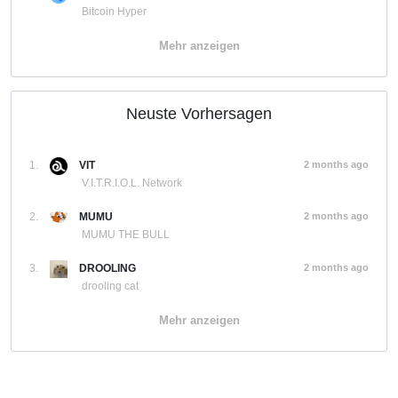
Bitcoin Hyper
Mehr anzeigen
Neuste Vorhersagen
1.
VIT
2 months ago
V.I.T.R.I.O.L. Network
2.
MUMU
2 months ago
MUMU THE BULL
3.
DROOLING
2 months ago
drooling cat
Mehr anzeigen