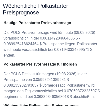
Wöchentliche Polkastarter
Preisprognose
Heutige Polkastarter Preisvorhersage
Die POLS Preisvorhersage wird für heute (09.08.2026)
voraussichtlich in der 0.061149284664636 $ -
0.089925418624464 $ Preisspanne liegen. Polkastarter
wird heute voraussichtlich bei 0.071940334899571 $
enden.
Polkastarter Preisvorhersage für morgen
Der POLS Preis ist für morgen (10.08.2026) in der
Preisspanne von 0.05993241389981 $ -
0.088135902793837 $ vorhergesagt. Polkastarter wird
morgen den Tag voraussichtlich bei 0.07050872223507 $
beginnen und bei 0.068393460568018 $ abschließen.
Wöchentliche Polkastarter Preisprognose