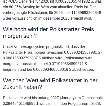
ist POLS Der Preis für 2026 ist 0.088261355741982 $, was
ein 80,25% Anstieg im Wert vom aktuellen Preis ist. Der
vorhergesagte Höchstpreis für 2026 ist 0.11439693204349
$ der voraussichtlich im dezember 2026 erreicht wird.
Wie hoch wird der Polkastarter Preis
morgen sein?
Unser Vorhersagesystem prognostiziert, dass der
Polkastarter Preis morgen zwischen 0.05993241389981 $ -
0.088135902793837 $ bleiben wird. Polkastarter wird
morgen voraussichtlich bei 0.071940334899571 $
beginnen und bei 0.068393460568018 $ abschließen.
Welchen Wert wird Polkastarter in der
Zukunft haben?
Polkastarter wird bis anfang 2027 (January) im Durchschnitt
0.09448461146893 $ wert sein. In den Folgejahren - 2028,