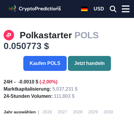
USD
Polkastarter
POLS
0.050773 $
Kaufen POLS
Jetzt handeln
24H
-0.0010 $
(-2,00%)
Marktkapitalisierung:
5,037,231 $
24-Stunden Volumen:
111,803 $
Jahr auswählen
2026
2027
2028
2029
2030