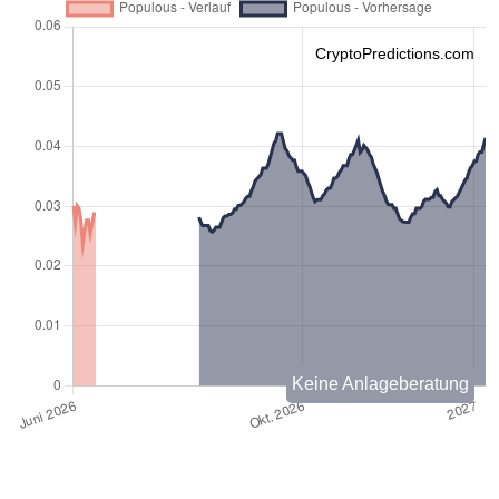
CryptoPredictions.com
Keine Anlageberatung