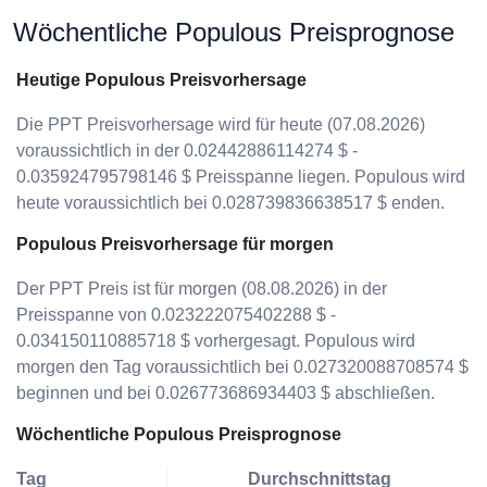
Wöchentliche Populous Preisprognose
Heutige Populous Preisvorhersage
Die PPT Preisvorhersage wird für heute (07.08.2026)
voraussichtlich in der 0.02442886114274 $ -
0.035924795798146 $ Preisspanne liegen. Populous wird
heute voraussichtlich bei 0.028739836638517 $ enden.
Populous Preisvorhersage für morgen
Der PPT Preis ist für morgen (08.08.2026) in der
Preisspanne von 0.023222075402288 $ -
0.034150110885718 $ vorhergesagt. Populous wird
morgen den Tag voraussichtlich bei 0.027320088708574 $
beginnen und bei 0.026773686934403 $ abschließen.
Wöchentliche Populous Preisprognose
Tag
Durchschnittstag