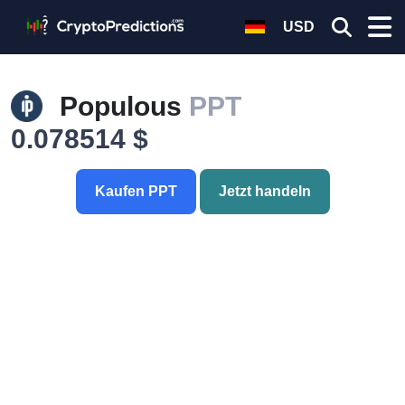
USD
Populous
PPT
0.078514 $
Kaufen PPT
Jetzt handeln