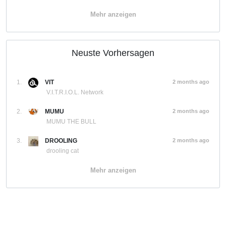
Mehr anzeigen
Neuste Vorhersagen
1.
VIT
2 months ago
V.I.T.R.I.O.L. Network
2.
MUMU
2 months ago
MUMU THE BULL
3.
DROOLING
2 months ago
drooling cat
Mehr anzeigen