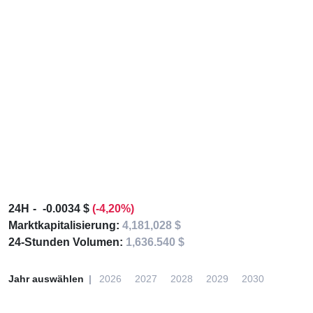
24H
-0.0034 $
(-4,20%)
Marktkapitalisierung:
4,181,028 $
24-Stunden Volumen:
1,636.540 $
Jahr auswählen
2026
2027
2028
2029
2030