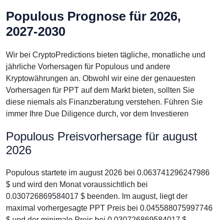
Populous Prognose für 2026,
2027-2030
Wir bei CryptoPredictions bieten tägliche, monatliche und
jährliche Vorhersagen für Populous und andere
Kryptowährungen an. Obwohl wir eine der genauesten
Vorhersagen für PPT auf dem Markt bieten, sollten Sie
diese niemals als Finanzberatung verstehen. Führen Sie
immer Ihre Due Diligence durch, vor dem Investieren
Populous Preisvorhersage für august
2026
Populous startete im august 2026 bei 0.063741296247986
$ und wird den Monat voraussichtlich bei
0.030726869584017 $ beenden. Im august, liegt der
maximal vorhergesagte PPT Preis bei 0.045588075997746
$ und der minimale Preis bei 0.030726869584017 $.