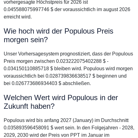
vorhergesagte Höchstpreis für 2026 ist
0.045588075997746 $ der voraussichtlich im august 2026
erreicht wird.
Wie hoch wird der Populous Preis
morgen sein?
Unser Vorhersagesystem prognostiziert, dass der Populous
Preis morgen zwischen 0.023222075402288 $ -
0.034150110885718 $ bleiben wird. Populous wird morgen
voraussichtlich bei 0.028739836638517 $ beginnen und
bei 0.026773686934403 $ abschließen.
Welchen Wert wird Populous in der
Zukunft haben?
Populous wird bis anfang 2027 (January) im Durchschnitt
0.035893596458091 $ wert sein. In den Folgejahren - 2028,
2029, 2030 wird der Preis von PPT im Januar im