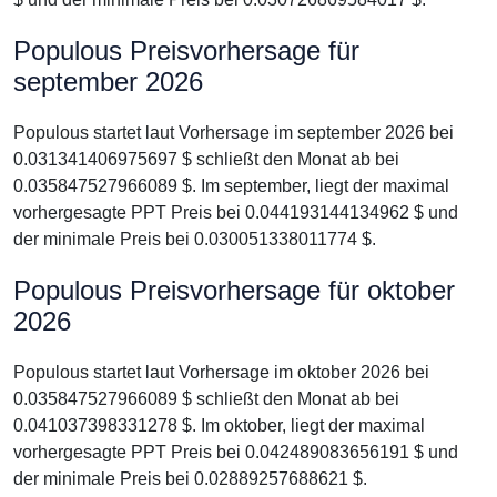
Populous Preisvorhersage für
september 2026
Populous startet laut Vorhersage im september 2026 bei
0.031341406975697 $ schließt den Monat ab bei
0.035847527966089 $. Im september, liegt der maximal
vorhergesagte PPT Preis bei 0.044193144134962 $ und
der minimale Preis bei 0.030051338011774 $.
Populous Preisvorhersage für oktober
2026
Populous startet laut Vorhersage im oktober 2026 bei
0.035847527966089 $ schließt den Monat ab bei
0.041037398331278 $. Im oktober, liegt der maximal
vorhergesagte PPT Preis bei 0.042489083656191 $ und
der minimale Preis bei 0.02889257688621 $.