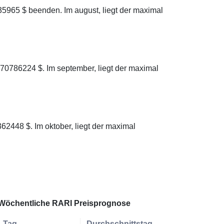
5965 $ beenden. Im august, liegt der maximal
70786224 $. Im september, liegt der maximal
2448 $. Im oktober, liegt der maximal
Wöchentliche RARI Preisprognose
Tag
Durchschnittstag