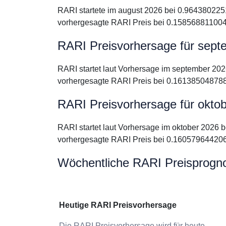
RARI startete im august 2026 bei 0.964380225
vorhergesagte RARI Preis bei 0.158568811004
RARI Preisvorhersage für sept
RARI startet laut Vorhersage im september 20
vorhergesagte RARI Preis bei 0.161385048788
RARI Preisvorhersage für okto
RARI startet laut Vorhersage im oktober 2026 
vorhergesagte RARI Preis bei 0.160579644206
Wöchentliche RARI Preisprogn
Heutige RARI Preisvorhersage
Die RARI Preisvorhersage wird für heute