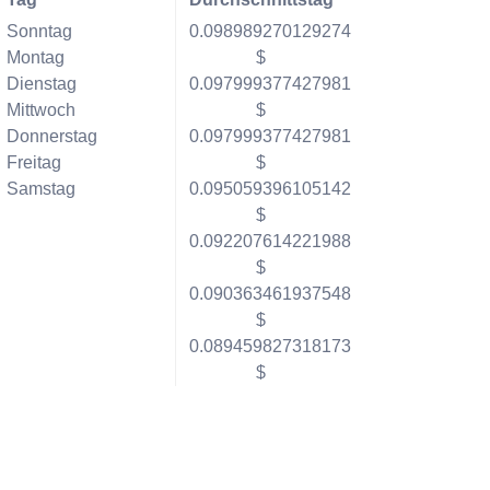
Sonntag
0.098989270129274
Montag
$
Dienstag
0.097999377427981
Mittwoch
$
Donnerstag
0.097999377427981
Freitag
$
Samstag
0.095059396105142
$
0.092207614221988
$
0.090363461937548
$
0.089459827318173
$