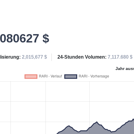
.080627 $
lisierung:
2,015,677 $
24-Stunden Volumen:
7,117.680 $
Jahr aus