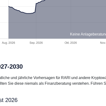
Keine Anlageberatun
027-2030
natliche und jährliche Vorhersagen für RARI und andere Krypto
llten Sie diese niemals als Finanzberatung verstehen. Führen 
st 2026