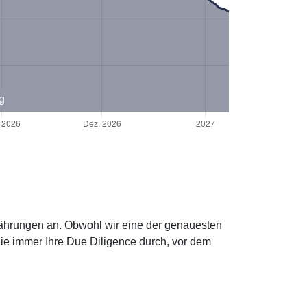
g
währungen an. Obwohl wir eine der genauesten
Sie immer Ihre Due Diligence durch, vor dem