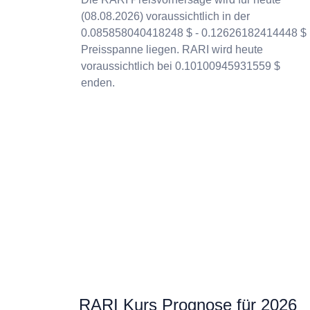
(08.08.2026) voraussichtlich in der
0.085858040418248 $ - 0.12626182414448 $
Preisspanne liegen. RARI wird heute
voraussichtlich bei 0.10100945931559 $
enden.
RARI Kurs Prognose für 2026