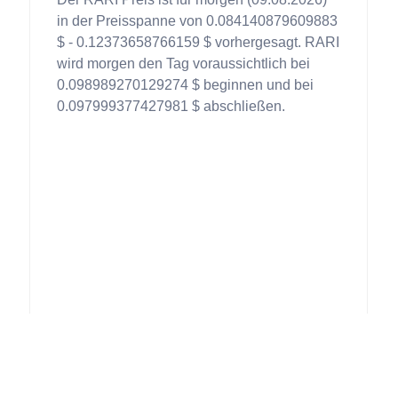
in der Preisspanne von 0.084140879609883
$ - 0.12373658766159 $ vorhergesagt. RARI
wird morgen den Tag voraussichtlich bei
0.098989270129274 $ beginnen und bei
0.097999377427981 $ abschließen.