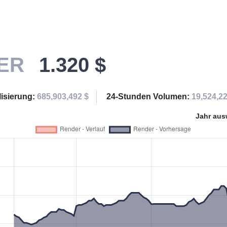
ER
1.320 $
lisierung:
685,903,492 $
24-Stunden Volumen:
19,524,22
Jahr aus