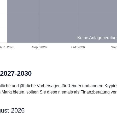
Keine Anlageberatun
 2027-2030
natliche und jährliche Vorhersagen für Render und andere Kryp
rkt bieten, sollten Sie diese niemals als Finanzberatung ver
gust 2026