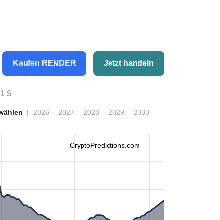
Kaufen RENDER
Jetzt handeln
1 $
wählen
2026
2027
2028
2029
2030
CryptoPredictions.com