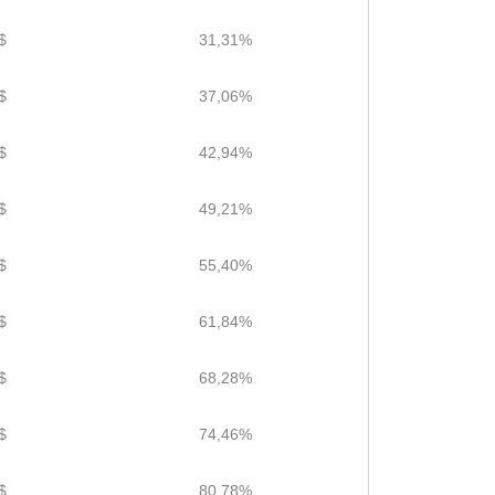
$
31,31%
$
37,06%
$
42,94%
$
49,21%
$
55,40%
$
61,84%
$
68,28%
$
74,46%
$
80,78%