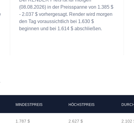
(08.08.2026) in der Preisspanne von 1.385 $
e
- 2.037 $ vorhergesagt. Render wird morgen
den Tag voraussichtlich bei 1.630 $
beginnen und bei 1.614 $ abschließen.
6
MINDESTPREIS
HÖCHSTPREIS
DURCH
1.787 $
2.627 $
2.102 