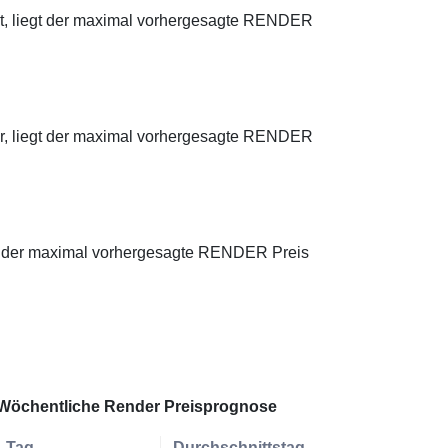
ust, liegt der maximal vorhergesagte RENDER
ber, liegt der maximal vorhergesagte RENDER
iegt der maximal vorhergesagte RENDER Preis
Wöchentliche Render Preisprognose
Tag
Durchschnittstag