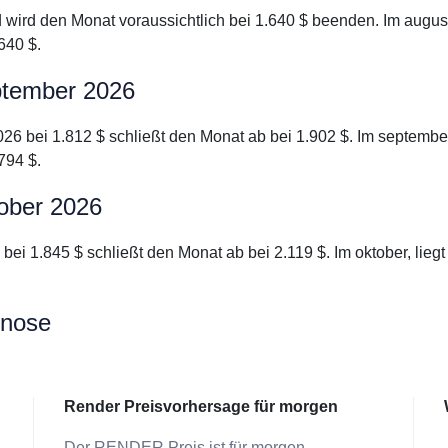
d wird den Monat voraussichtlich bei 1.640 $ beenden. Im aug
640 $.
ptember 2026
026 bei 1.812 $ schließt den Monat ab bei 1.902 $. Im septem
794 $.
tober 2026
6 bei 1.845 $ schließt den Monat ab bei 2.119 $. Im oktober, l
gnose
Render Preisvorhersage für morgen
Der RENDER Preis ist für morgen