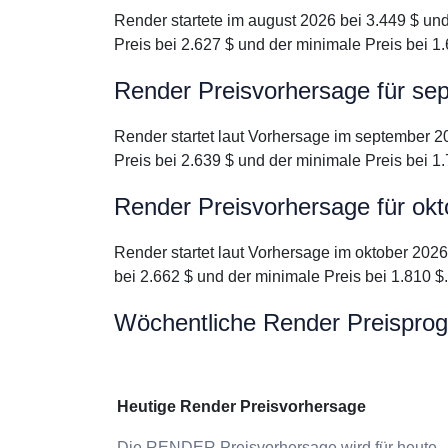
Render startete im august 2026 bei 3.449 $ un
Preis bei 2.627 $ und der minimale Preis bei 1.
Render Preisvorhersage für se
Render startet laut Vorhersage im september 2
Preis bei 2.639 $ und der minimale Preis bei 1.
Render Preisvorhersage für ok
Render startet laut Vorhersage im oktober 202
bei 2.662 $ und der minimale Preis bei 1.810 $.
Wöchentliche Render Preispro
Heutige Render Preisvorhersage
Die RENDER Preisvorhersage wird für heute