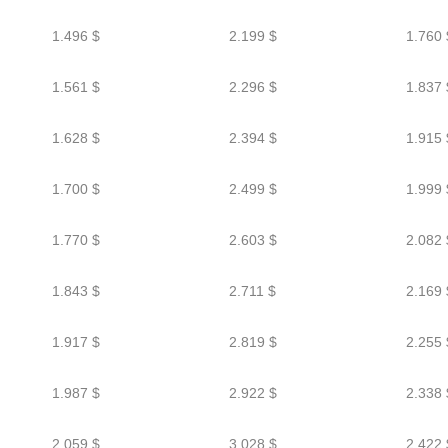
1.496 $
2.199 $
1.760 
1.561 $
2.296 $
1.837 
1.628 $
2.394 $
1.915 
1.700 $
2.499 $
1.999 
1.770 $
2.603 $
2.082 
1.843 $
2.711 $
2.169 
1.917 $
2.819 $
2.255 
1.987 $
2.922 $
2.338 
2.059 $
3.028 $
2.422 