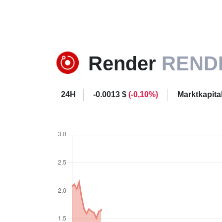
Render
REND
24H
-0.0013 $
(-0,10%)
Marktkapita