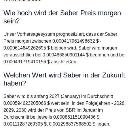
Wie hoch wird der Saber Preis morgen
sein?
Unser Vorhersagesystem prognostiziert, dass der Saber
Preis morgen zwischen 0.000417961498632 $ -
0.000614649262695 $ bleiben wird. Saber wird morgen
voraussichtlich bei 0.000486850901144 $ beginnen und bei
0.000491719410156 $ abschließen.
Welchen Wert wird Saber in der Zukunft
haben?
Saber wird bis anfang 2027 (January) im Durchschnitt
0.000594623205066 $ wert sein. In den Folgejahren - 2028,
2029, 2030 wird der Preis von SBR im Januar im
Durchschnitt bei jeweils 0.000861151090436 $,
0.00111287269395 $, 0.001298837568502 $ liegen.