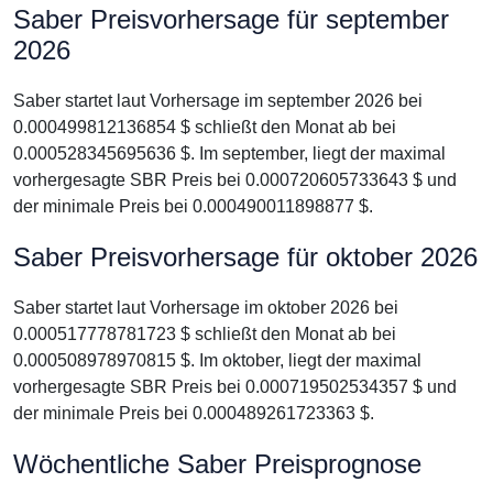
Saber Preisvorhersage für september
2026
Saber startet laut Vorhersage im september 2026 bei
0.000499812136854 $ schließt den Monat ab bei
0.000528345695636 $. Im september, liegt der maximal
vorhergesagte SBR Preis bei 0.000720605733643 $ und
der minimale Preis bei 0.000490011898877 $.
Saber Preisvorhersage für oktober 2026
Saber startet laut Vorhersage im oktober 2026 bei
0.000517778781723 $ schließt den Monat ab bei
0.000508978970815 $. Im oktober, liegt der maximal
vorhergesagte SBR Preis bei 0.000719502534357 $ und
der minimale Preis bei 0.000489261723363 $.
Wöchentliche Saber Preisprognose