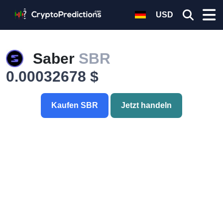
USD
Saber
SBR
0.00032678 $
Kaufen SBR
Jetzt handeln