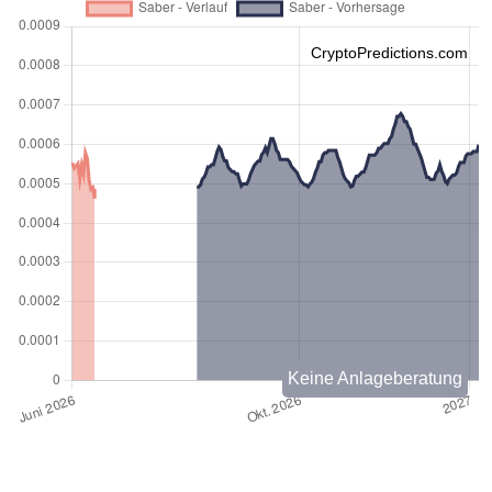
CryptoPredictions.com
Keine Anlageberatung