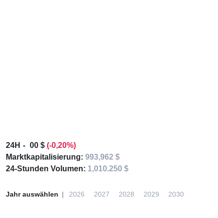
24H
00 $
(-0,20%)
Marktkapitalisierung:
993,962 $
24-Stunden Volumen:
1,010.250 $
Jahr auswählen
2026
2027
2028
2029
2030