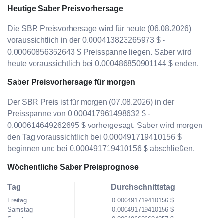
Heutige Saber Preisvorhersage
Die SBR Preisvorhersage wird für heute (06.08.2026)
voraussichtlich in der 0.000413823265973 $ -
0.00060856362643 $ Preisspanne liegen. Saber wird
heute voraussichtlich bei 0.000486850901144 $ enden.
Saber Preisvorhersage für morgen
Der SBR Preis ist für morgen (07.08.2026) in der
Preisspanne von 0.000417961498632 $ -
0.000614649262695 $ vorhergesagt. Saber wird morgen
den Tag voraussichtlich bei 0.000491719410156 $
beginnen und bei 0.000491719410156 $ abschließen.
Wöchentliche Saber Preisprognose
Tag
Durchschnittstag
Freitag
0.000491719410156 $
Samstag
0.000491719410156 $