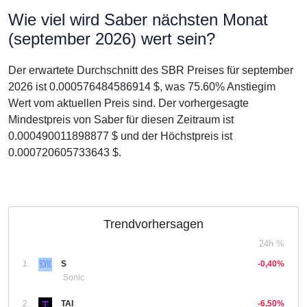
Wie viel wird Saber nächsten Monat
(september 2026) wert sein?
Der erwartete Durchschnitt des SBR Preises für september
2026 ist 0.000576484586914 $, was 75.60% Anstiegim
Wert vom aktuellen Preis sind. Der vorhergesagte
Mindestpreis von Saber für diesen Zeitraum ist
0.000490011898877 $ und der Höchstpreis ist
0.000720605733643 $.
Trendvorhersagen
24h %
1.
S
-0,40%
Sonic
2.
TAI
-6,50%