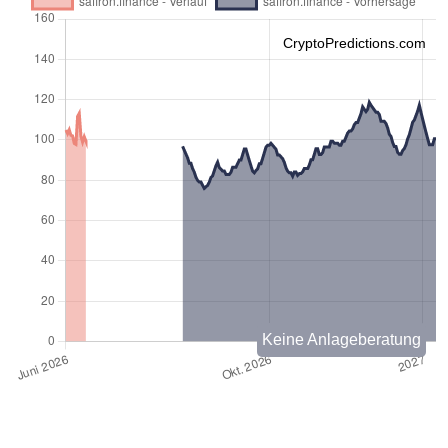
CryptoPredictions.com
Keine Anlageberatung