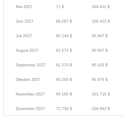
Mai 2027
71 $
104.411 $
Juni 2027
68.287 $
100.422 $
Juli 2027
65.244 $
95.947 $
August 2027
61.572 $
90.547 $
September 2027
61.270 $
90.102 $
Oktober 2027
65.264 $
95.976 $
November 2027
69.166 $
101.715 $
Dezember 2027
72.735 $
106.963 $