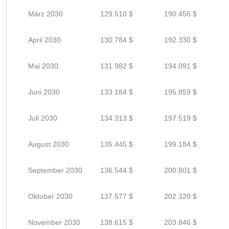
März 2030
129.510 $
190.456 $
April 2030
130.784 $
192.330 $
Mai 2030
131.982 $
194.091 $
Juni 2030
133.184 $
195.859 $
Juli 2030
134.313 $
197.519 $
August 2030
135.445 $
199.184 $
September 2030
136.544 $
200.801 $
Oktober 2030
137.577 $
202.320 $
November 2030
138.615 $
203.846 $