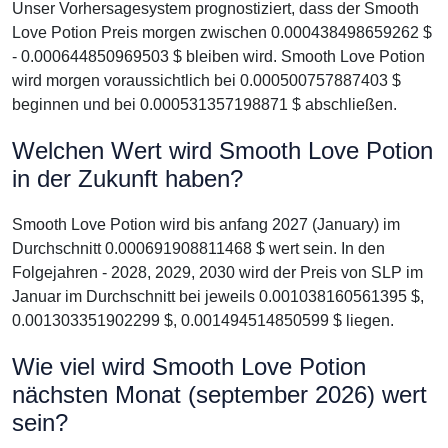
Unser Vorhersagesystem prognostiziert, dass der Smooth
Love Potion Preis morgen zwischen 0.000438498659262 $
- 0.000644850969503 $ bleiben wird. Smooth Love Potion
wird morgen voraussichtlich bei 0.000500757887403 $
beginnen und bei 0.000531357198871 $ abschließen.
Welchen Wert wird Smooth Love Potion
in der Zukunft haben?
Smooth Love Potion wird bis anfang 2027 (January) im
Durchschnitt 0.000691908811468 $ wert sein. In den
Folgejahren - 2028, 2029, 2030 wird der Preis von SLP im
Januar im Durchschnitt bei jeweils 0.001038160561395 $,
0.001303351902299 $, 0.001494514850599 $ liegen.
Wie viel wird Smooth Love Potion
nächsten Monat (september 2026) wert
sein?