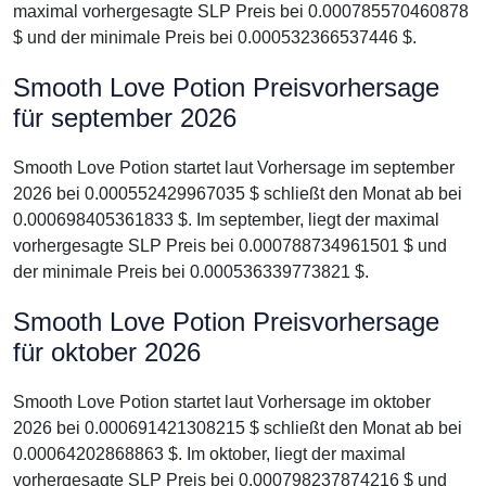
maximal vorhergesagte SLP Preis bei 0.000785570460878
$ und der minimale Preis bei 0.000532366537446 $.
Smooth Love Potion Preisvorhersage
für september 2026
Smooth Love Potion startet laut Vorhersage im september
2026 bei 0.000552429967035 $ schließt den Monat ab bei
0.000698405361833 $. Im september, liegt der maximal
vorhergesagte SLP Preis bei 0.000788734961501 $ und
der minimale Preis bei 0.000536339773821 $.
Smooth Love Potion Preisvorhersage
für oktober 2026
Smooth Love Potion startet laut Vorhersage im oktober
2026 bei 0.000691421308215 $ schließt den Monat ab bei
0.00064202868863 $. Im oktober, liegt der maximal
vorhergesagte SLP Preis bei 0.000798237874216 $ und