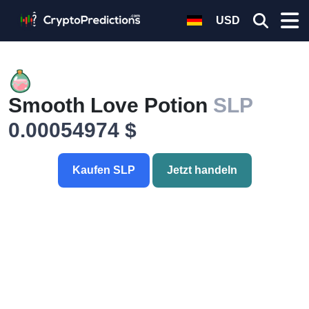
USD
Smooth Love Potion
SLP
0.00054974 $
Kaufen SLP
Jetzt handeln