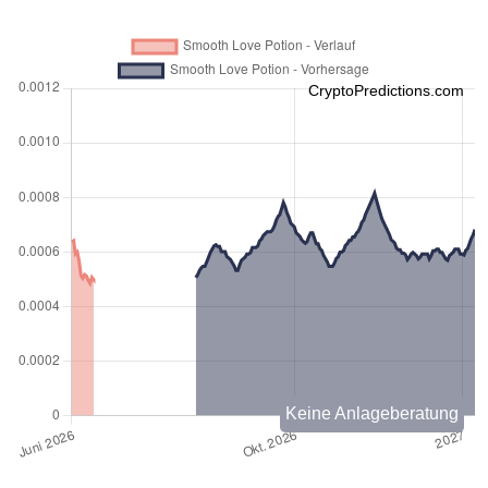
CryptoPredictions.com
Keine Anlageberatung