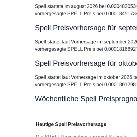
Spell startete im august 2026 bei 0.00048205
vorhergesagte SPELL Preis bei 0.00018451734
Spell Preisvorhersage für sept
Spell startet laut Vorhersage im september 2
vorhergesagte SPELL Preis bei 0.00018166927
Spell Preisvorhersage für okto
Spell startet laut Vorhersage im oktober 2026
vorhergesagte SPELL Preis bei 0.00018012981
Wöchentliche Spell Preisprogn
Heutige Spell Preisvorhersage
Die SPELL Preisvorhersage wird für heute