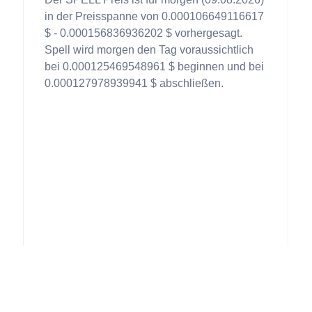
in der Preisspanne von 0.000106649116617
$ - 0.000156836936202 $ vorhergesagt.
Spell wird morgen den Tag voraussichtlich
bei 0.000125469548961 $ beginnen und bei
0.000127978939941 $ abschließen.