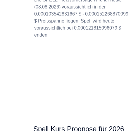
(08.08.2026) voraussichtlich in der
0.000103542831667 $ - 0.000152268870099
$ Preisspanne liegen. Spell wird heute
voraussichtlich bei 0.000121815096079 $
enden.
Spell Kurs Prognose für 2026