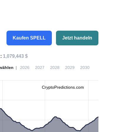
Kaufen SPELL
Jetzt handeln
n:
1,079,443 $
wählen
2026
2027
2028
2029
2030
CryptoPredictions.com