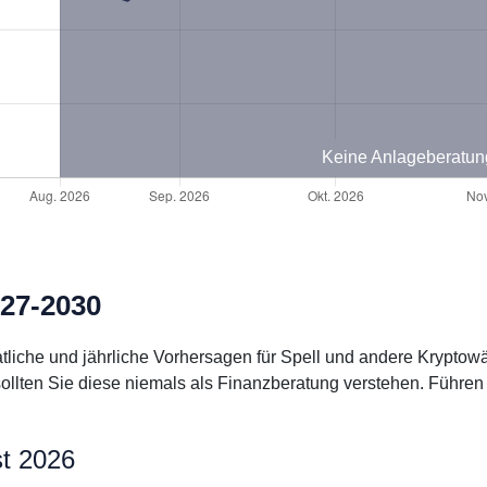
Keine Anlageberatun
027-2030
natliche und jährliche Vorhersagen für Spell und andere Krypt
ollten Sie diese niemals als Finanzberatung verstehen. Führen
st 2026