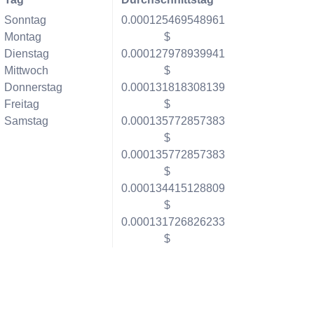
Sonntag
0.000125469548961
Montag
$
Dienstag
0.000127978939941
Mittwoch
$
Donnerstag
0.000131818308139
Freitag
$
Samstag
0.000135772857383
$
0.000135772857383
$
0.000134415128809
$
0.000131726826233
$