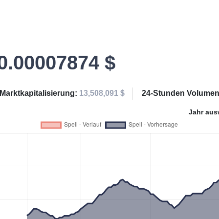
0.00007874 $
Marktkapitalisierung:
13,508,091 $
24-Stunden Volume
Jahr aus