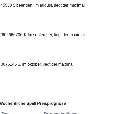
45588 $ beenden. Im august, liegt der maximal
2605666706 $. Im september, liegt der maximal
3075145 $. Im oktober, liegt der maximal
Wöchentliche Spell Preisprognose
Tag
Durchschnittstag