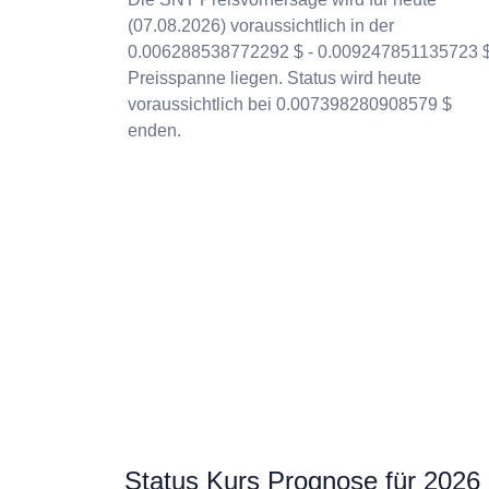
(07.08.2026) voraussichtlich in der
0.006288538772292 $ - 0.009247851135723 
Preisspanne liegen. Status wird heute
voraussichtlich bei 0.007398280908579 $
enden.
Status Kurs Prognose für 2026