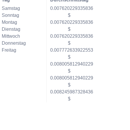
Samstag
0.007620229335836
Sonntag
$
Montag
0.007620229335836
Dienstag
$
Mittwoch
0.007620229335836
Donnerstag
$
Freitag
0.007772633922553
$
0.008005812940229
$
0.008005812940229
$
0.008245987328436
$