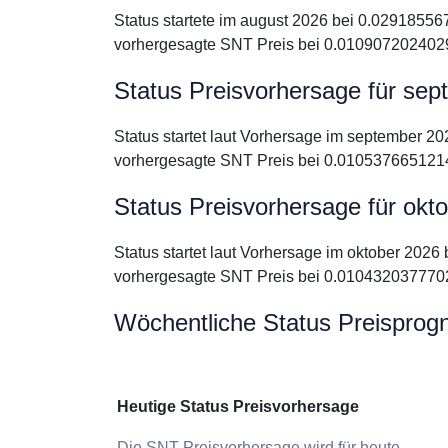
Status startete im august 2026 bei 0.0291855
vorhergesagte SNT Preis bei 0.0109072024029
Status Preisvorhersage für se
Status startet laut Vorhersage im september 
vorhergesagte SNT Preis bei 0.0105376651214
Status Preisvorhersage für okt
Status startet laut Vorhersage im oktober 202
vorhergesagte SNT Preis bei 0.0104320377702
Wöchentliche Status Preisprog
Heutige Status Preisvorhersage
Die SNT Preisvorhersage wird für heute