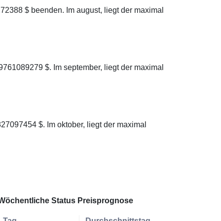
72388 $ beenden. Im august, liegt der maximal
9761089279 $. Im september, liegt der maximal
27097454 $. Im oktober, liegt der maximal
Wöchentliche Status Preisprognose
Tag
Durchschnittstag