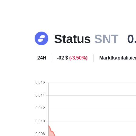
Status
SNT
0
24H
-02 $
(-3,50%)
Marktkapitalisi