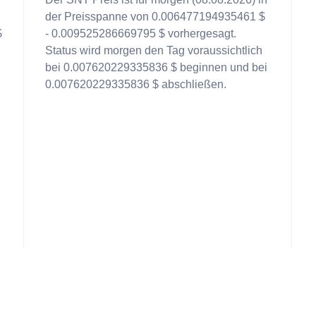
der Preisspanne von 0.006477194935461 $
$
- 0.009525286669795 $ vorhergesagt.
Status wird morgen den Tag voraussichtlich
bei 0.007620229335836 $ beginnen und bei
0.007620229335836 $ abschließen.