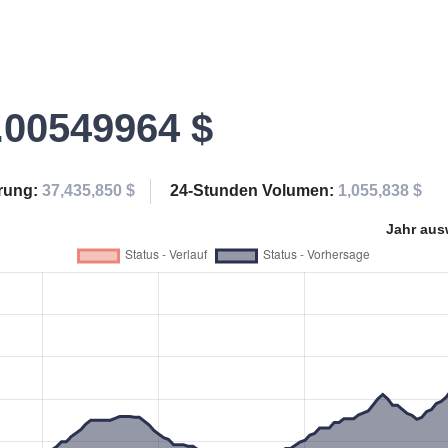
.00549964 $
erung:
37,435,850 $
24-Stunden Volumen:
1,055,838 $
Jahr aus