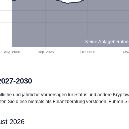
Keine Anlageberatun
2027-2030
natliche und jährliche Vorhersagen für Status und andere Kryp
lten Sie diese niemals als Finanzberatung verstehen. Führen S
ust 2026