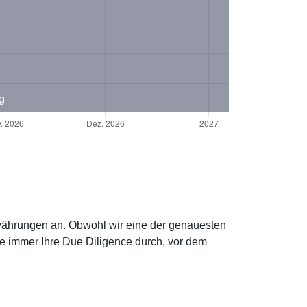
g
towährungen an. Obwohl wir eine der genauesten
ie immer Ihre Due Diligence durch, vor dem