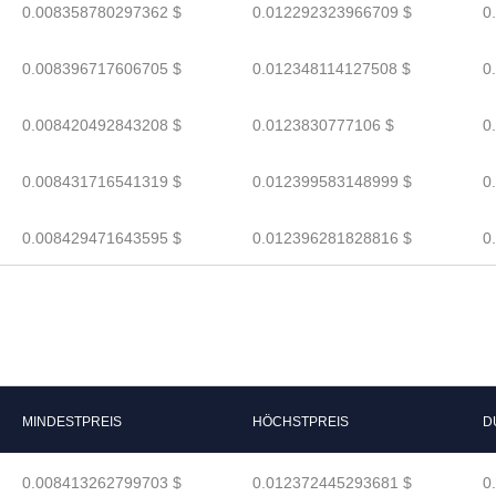
0.008358780297362 $
0.012292323966709 $
0
0.008396717606705 $
0.012348114127508 $
0
0.008420492843208 $
0.0123830777106 $
0
0.008431716541319 $
0.012399583148999 $
0
0.008429471643595 $
0.012396281828816 $
0
MINDESTPREIS
HÖCHSTPREIS
D
0.008413262799703 $
0.012372445293681 $
0