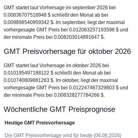
GMT startet laut Vorhersage im september 2026 bei
0.00836707518948 $ schließt den Monat ab bei
0.009898540959342 $. Im september, liegt der maximal
vorhergesagte GMT Preis bei 0.012063257193598 $ und
der minimale Preis bei 0.008203014891647 $.
GMT Preisvorhersage für oktober 2026
GMT startet laut Vorhersage im oktober 2026 bei
0.010195497188122 $ schließt den Monat ab bei
0.010740809881263 $. Im oktober, liegt der maximal
vorhergesagte GMT Preis bei 0.012247467329803 $ und
der minimale Preis bei 0.008328277784266 $.
Wöchentliche GMT Preisprognose
Heutige GMT Preisvorhersage
Die GMT Preisvorhersage wird für heute (06.08.2026)