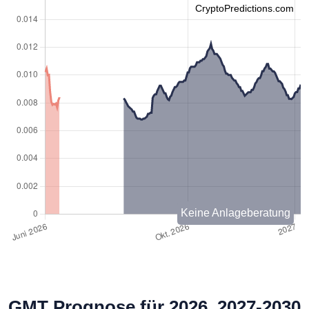
CryptoPredictions.com
Keine Anlageberatung
GMT Prognose für 2026, 2027-2030