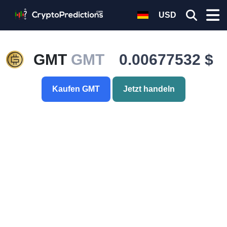
USD
GMT
GMT
0.00677532 $
Kaufen GMT
Jetzt handeln