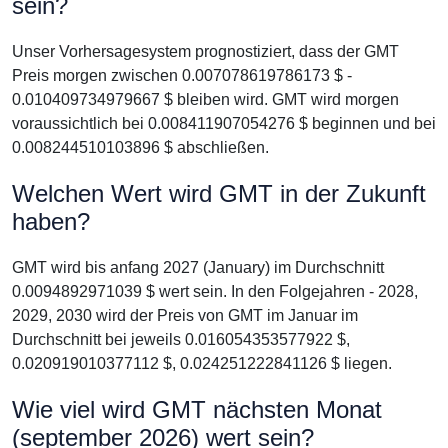
sein?
Unser Vorhersagesystem prognostiziert, dass der GMT
Preis morgen zwischen 0.007078619786173 $ -
0.010409734979667 $ bleiben wird. GMT wird morgen
voraussichtlich bei 0.008411907054276 $ beginnen und bei
0.008244510103896 $ abschließen.
Welchen Wert wird GMT in der Zukunft
haben?
GMT wird bis anfang 2027 (January) im Durchschnitt
0.0094892971039 $ wert sein. In den Folgejahren - 2028,
2029, 2030 wird der Preis von GMT im Januar im
Durchschnitt bei jeweils 0.016054353577922 $,
0.020919010377112 $, 0.024251222841126 $ liegen.
Wie viel wird GMT nächsten Monat
(september 2026) wert sein?