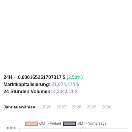
24H
0.000165251707317 $
(2,50%)
Marktkapitalisierung:
21,074,474 $
24-Stunden Volumen:
4,234,611 $
Jahr auswählen
2026
2027
2028
2029
2030