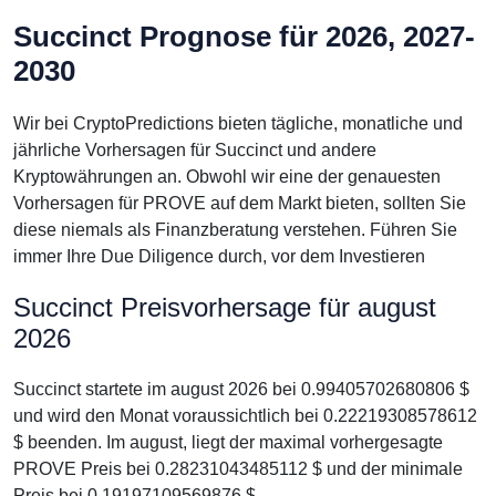
Succinct Prognose für 2026, 2027-
2030
Wir bei CryptoPredictions bieten tägliche, monatliche und
jährliche Vorhersagen für Succinct und andere
Kryptowährungen an. Obwohl wir eine der genauesten
Vorhersagen für PROVE auf dem Markt bieten, sollten Sie
diese niemals als Finanzberatung verstehen. Führen Sie
immer Ihre Due Diligence durch, vor dem Investieren
Succinct Preisvorhersage für august
2026
Succinct startete im august 2026 bei 0.99405702680806 $
und wird den Monat voraussichtlich bei 0.22219308578612
$ beenden. Im august, liegt der maximal vorhergesagte
PROVE Preis bei 0.28231043485112 $ und der minimale
Preis bei 0.19197109569876 $.