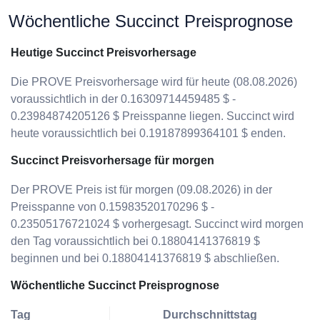
Wöchentliche Succinct Preisprognose
Heutige Succinct Preisvorhersage
Die PROVE Preisvorhersage wird für heute (08.08.2026)
voraussichtlich in der 0.16309714459485 $ -
0.23984874205126 $ Preisspanne liegen. Succinct wird
heute voraussichtlich bei 0.19187899364101 $ enden.
Succinct Preisvorhersage für morgen
Der PROVE Preis ist für morgen (09.08.2026) in der
Preisspanne von 0.15983520170296 $ -
0.23505176721024 $ vorhergesagt. Succinct wird morgen
den Tag voraussichtlich bei 0.18804141376819 $
beginnen und bei 0.18804141376819 $ abschließen.
Wöchentliche Succinct Preisprognose
Tag
Durchschnittstag