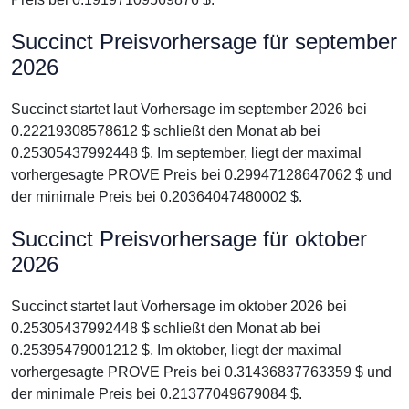
Succinct Preisvorhersage für september
2026
Succinct startet laut Vorhersage im september 2026 bei
0.22219308578612 $ schließt den Monat ab bei
0.25305437992448 $. Im september, liegt der maximal
vorhergesagte PROVE Preis bei 0.29947128647062 $ und
der minimale Preis bei 0.20364047480002 $.
Succinct Preisvorhersage für oktober
2026
Succinct startet laut Vorhersage im oktober 2026 bei
0.25305437992448 $ schließt den Monat ab bei
0.25395479001212 $. Im oktober, liegt der maximal
vorhergesagte PROVE Preis bei 0.31436837763359 $ und
der minimale Preis bei 0.21377049679084 $.