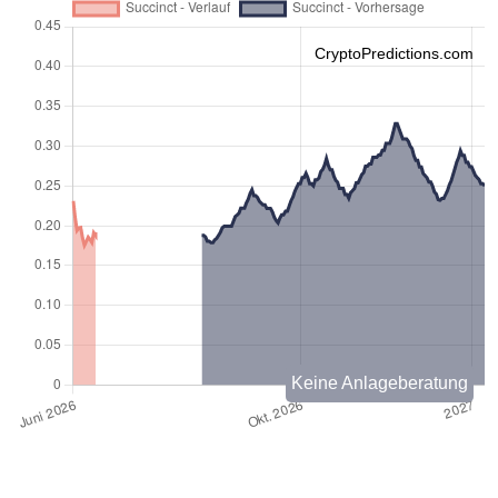
CryptoPredictions.com
Keine Anlageberatung