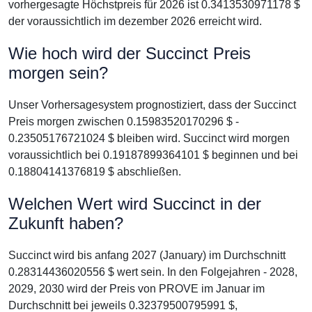
vorhergesagte Höchstpreis für 2026 ist 0.3413530971178 $
der voraussichtlich im dezember 2026 erreicht wird.
Wie hoch wird der Succinct Preis
morgen sein?
Unser Vorhersagesystem prognostiziert, dass der Succinct
Preis morgen zwischen 0.15983520170296 $ -
0.23505176721024 $ bleiben wird. Succinct wird morgen
voraussichtlich bei 0.19187899364101 $ beginnen und bei
0.18804141376819 $ abschließen.
Welchen Wert wird Succinct in der
Zukunft haben?
Succinct wird bis anfang 2027 (January) im Durchschnitt
0.28314436020556 $ wert sein. In den Folgejahren - 2028,
2029, 2030 wird der Preis von PROVE im Januar im
Durchschnitt bei jeweils 0.32379500795991 $,