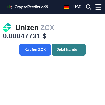
USD
Unizen
ZCX
0.00047731 $
Kaufen ZCX
Jetzt handeln