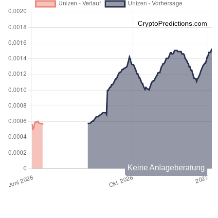
CryptoPredictions.com
Keine Anlageberatung