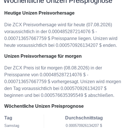
Wöchentliche Unizen Preisprognose
Heutige Unizen Preisvorhersage
Die ZCX Preisvorhersage wird für heute (07.08.2026)
voraussichtlich in der 0.000485287214076 $ -
0.000713657667759 $ Preisspanne liegen. Unizen wird
heute voraussichtlich bei 0.000570926134207 $ enden.
Unizen Preisvorhersage für morgen
Der ZCX Preis ist für morgen (08.08.2026) in der
Preisspanne von 0.000485287214076 $ -
0.000713657667759 $ vorhergesagt. Unizen wird morgen
den Tag voraussichtlich bei 0.000570926134207 $
beginnen und bei 0.000576635395549 $ abschließen.
Wöchentliche Unizen Preisprognose
Tag
Durchschnittstag
Samstag
0.000570926134207 $