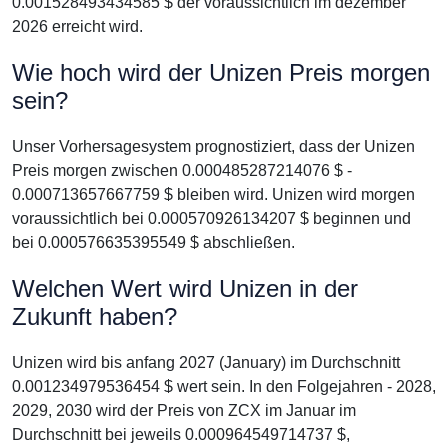
0.001528493434585 $ der voraussichtlich im dezember
2026 erreicht wird.
Wie hoch wird der Unizen Preis morgen
sein?
Unser Vorhersagesystem prognostiziert, dass der Unizen
Preis morgen zwischen 0.000485287214076 $ -
0.000713657667759 $ bleiben wird. Unizen wird morgen
voraussichtlich bei 0.000570926134207 $ beginnen und
bei 0.000576635395549 $ abschließen.
Welchen Wert wird Unizen in der
Zukunft haben?
Unizen wird bis anfang 2027 (January) im Durchschnitt
0.001234979536454 $ wert sein. In den Folgejahren - 2028,
2029, 2030 wird der Preis von ZCX im Januar im
Durchschnitt bei jeweils 0.000964549714737 $,