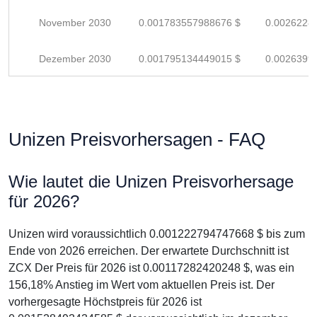
November 2030
0.001783557988676 $
0.0026228
Dezember 2030
0.001795134449015 $
0.0026399
Unizen Preisvorhersagen - FAQ
Wie lautet die Unizen Preisvorhersage
für 2026?
Unizen wird voraussichtlich 0.001222794747668 $ bis zum
Ende von 2026 erreichen. Der erwartete Durchschnitt ist
ZCX Der Preis für 2026 ist 0.00117282420248 $, was ein
156,18% Anstieg im Wert vom aktuellen Preis ist. Der
vorhergesagte Höchstpreis für 2026 ist