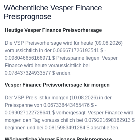
Wöchentliche Vesper Finance
Preisprognose
Heutige Vesper Finance Preisvorhersage
Die VSP Preisvorhersage wird für heute (09.08.2026)
voraussichtlich in der 0.066671726193541 $ -
0.098046656166971 $ Preisspanne liegen. Vesper
Finance wird heute voraussichtlich bei
0.078437324933577 $ enden.
Vesper Finance Preisvorhersage für morgen
Der VSP Preis ist für morgen (10.08.2026) in der
Preisspanne von 0.067338443455476 $ -
0.099027122728641 $ vorhergesagt. Vesper Finance wird
morgen den Tag voraussichtlich bei 0.079221698182913 $
beginnen und bei 0.0815983491284 $ abschließen.
Wöchentliche Vesper Finance Preisprognose