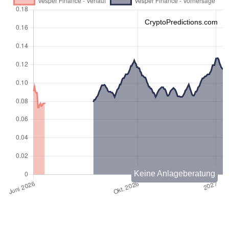
CryptoPredictions.com
Keine Anlageberatung