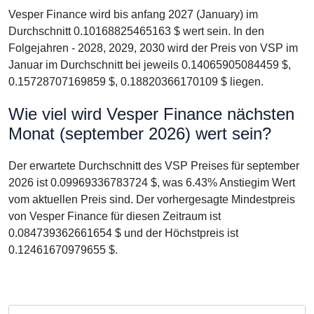
Vesper Finance wird bis anfang 2027 (January) im
Durchschnitt 0.10168825465163 $ wert sein. In den
Folgejahren - 2028, 2029, 2030 wird der Preis von VSP im
Januar im Durchschnitt bei jeweils 0.14065905084459 $,
0.15728707169859 $, 0.18820366170109 $ liegen.
Wie viel wird Vesper Finance nächsten
Monat (september 2026) wert sein?
Der erwartete Durchschnitt des VSP Preises für september
2026 ist 0.09969336783724 $, was 6.43% Anstiegim Wert
vom aktuellen Preis sind. Der vorhergesagte Mindestpreis
von Vesper Finance für diesen Zeitraum ist
0.084739362661654 $ und der Höchstpreis ist
0.12461670979655 $.