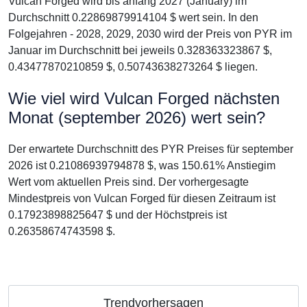
Vulcan Forged wird bis anfang 2027 (January) im
Durchschnitt 0.22869879914104 $ wert sein. In den
Folgejahren - 2028, 2029, 2030 wird der Preis von PYR im
Januar im Durchschnitt bei jeweils 0.328363323867 $,
0.43477870210859 $, 0.50743638273264 $ liegen.
Wie viel wird Vulcan Forged nächsten
Monat (september 2026) wert sein?
Der erwartete Durchschnitt des PYR Preises für september
2026 ist 0.21086939794878 $, was 150.61% Anstiegim
Wert vom aktuellen Preis sind. Der vorhergesagte
Mindestpreis von Vulcan Forged für diesen Zeitraum ist
0.17923898825647 $ und der Höchstpreis ist
0.26358674743598 $.
Trendvorhersagen