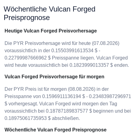
Wöchentliche Vulcan Forged
Preisprognose
Heutige Vulcan Forged Preisvorhersage
Die PYR Preisvorhersage wird für heute (07.08.2026)
voraussichtlich in der 0.15503991613534 $ -
0.22799987666962 $ Preisspanne liegen. Vulcan Forged
wird heute voraussichtlich bei 0.1823999013357 $ enden.
Vulcan Forged Preisvorhersage für morgen
Der PYR Preis ist für morgen (08.08.2026) in der
Preisspanne von 0.1596911136194 $ - 0.23483987296971
$ vorhergesagt. Vulcan Forged wird morgen den Tag
voraussichtlich bei 0.18787189837577 $ beginnen und bei
0.18975061735953 $ abschließen.
Wöchentliche Vulcan Forged Preisprognose