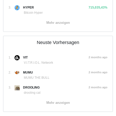
3.
HYPER
715,035,43%
Bitcoin Hyper
Mehr anzeigen
Neuste Vorhersagen
1.
VIT
2 months ago
V.I.T.R.I.O.L. Network
2.
MUMU
2 months ago
MUMU THE BULL
3.
DROOLING
2 months ago
drooling cat
Mehr anzeigen