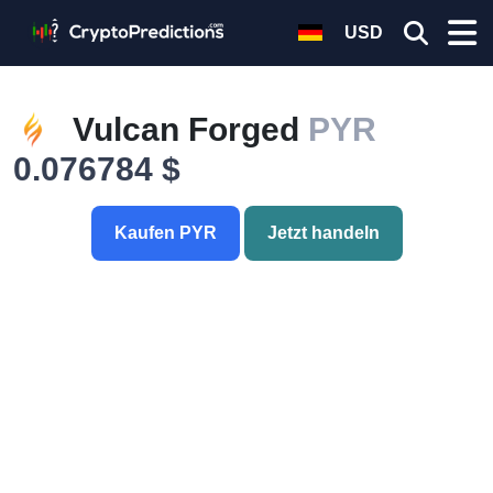
USD
Vulcan Forged
PYR
0.076784 $
Kaufen PYR
Jetzt handeln