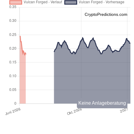
CryptoPredictions.com
Keine Anlageberatung