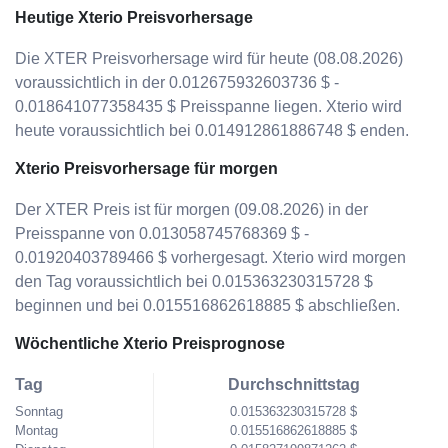
Heutige Xterio Preisvorhersage
Die XTER Preisvorhersage wird für heute (08.08.2026)
voraussichtlich in der 0.012675932603736 $ -
0.018641077358435 $ Preisspanne liegen. Xterio wird
heute voraussichtlich bei 0.014912861886748 $ enden.
Xterio Preisvorhersage für morgen
Der XTER Preis ist für morgen (09.08.2026) in der
Preisspanne von 0.013058745768369 $ -
0.01920403789466 $ vorhergesagt. Xterio wird morgen
den Tag voraussichtlich bei 0.015363230315728 $
beginnen und bei 0.015516862618885 $ abschließen.
Wöchentliche Xterio Preisprognose
Tag
Durchschnittstag
Sonntag
0.015363230315728 $
Montag
0.015516862618885 $