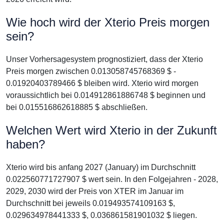
Wie hoch wird der Xterio Preis morgen
sein?
Unser Vorhersagesystem prognostiziert, dass der Xterio
Preis morgen zwischen 0.013058745768369 $ -
0.01920403789466 $ bleiben wird. Xterio wird morgen
voraussichtlich bei 0.014912861886748 $ beginnen und
bei 0.015516862618885 $ abschließen.
Welchen Wert wird Xterio in der Zukunft
haben?
Xterio wird bis anfang 2027 (January) im Durchschnitt
0.022560771727907 $ wert sein. In den Folgejahren - 2028,
2029, 2030 wird der Preis von XTER im Januar im
Durchschnitt bei jeweils 0.019493574109163 $,
0.029634978441333 $, 0.036861581901032 $ liegen.