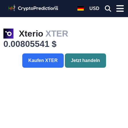
USD
Xterio
XTER
0.00805541 $
Kaufen XTER
Jetzt handeln