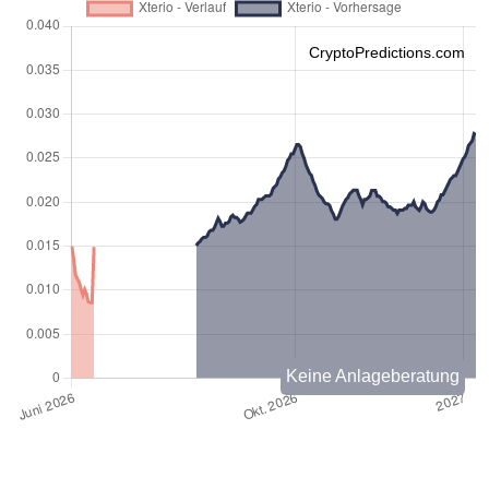
CryptoPredictions.com
Keine Anlageberatung