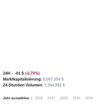
24H
-01 $
(-0,70%)
Marktkapitalisierung:
8,067,354 $
24-Stunden Volumen:
1,364,992 $
Jahr auswählen
2026
2027
2028
2029
2030