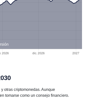
rsión
2030
 y otras criptomonedas. Aunque
en tomarse como un consejo financiero.