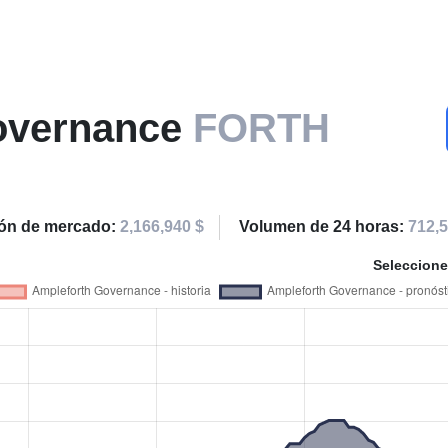
overnance
FORTH
ión de mercado:
2,166,940 $
Volumen de 24 horas:
712,5
Seleccione