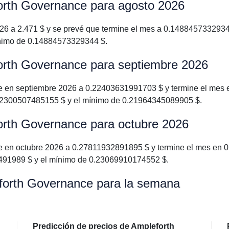
forth Governance para agosto 2026
 a 2.471 $ y se prevé que termine el mes a 0.14884573329344 
nimo de 0.14884573329344 $.
forth Governance para septiembre 2026
 en septiembre 2026 a 0.22403631991703 $ y termine el mes 
32300507485155 $ y el mínimo de 0.21964345089905 $.
forth Governance para octubre 2026
en octubre 2026 a 0.27811932891895 $ y termine el mes en 0.
91989 $ y el mínimo de 0.23069910174552 $.
eforth Governance para la semana
Predicción de precios de Ampleforth