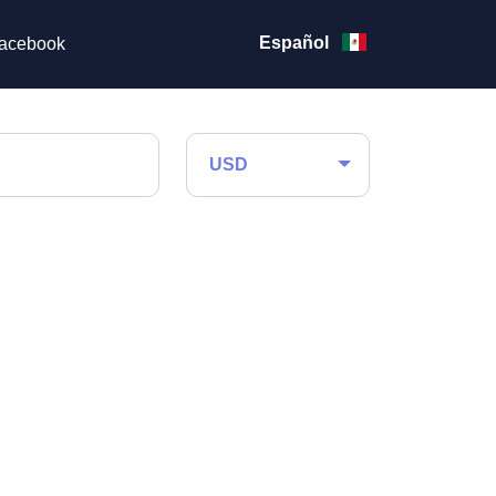
Español
acebook
USD