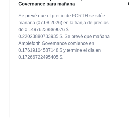
Governance para mañana
Se prevé que el precio de FORTH se sitúe
mañana (07.08.2026) en la franja de precios
de 0.14976238899076 $ -
0.22023880733935 $. Se prevé que mañana
Ampleforth Governance comience en
0.17619104587148 $ y termine el día en
0.17266722495405 $.