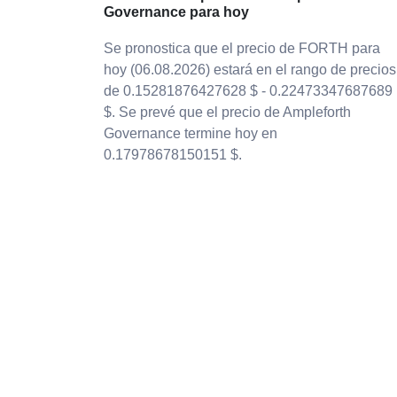
Governance para hoy
Se pronostica que el precio de FORTH para
hoy (06.08.2026) estará en el rango de precios
de 0.15281876427628 $ - 0.22473347687689
$. Se prevé que el precio de Ampleforth
Governance termine hoy en
0.17978678150151 $.