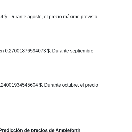
$. Durante agosto, el precio máximo previsto
en 0.27001876594073 $. Durante septiembre,
24001934545604 $. Durante octubre, el precio
Predicción de precios de Ampleforth