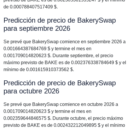
de 0.000788407517409 $.
Predicción de precio de BakerySwap
para septiembre 2026
Se prevé que BakerySwap comience en septiembre 2026 a
0.001664387684769 $ y termine el mes en
0.001709014820623 $. Durante septiembre, el precio
máximo previsto de BAKE es de 0.002376338784649 $ y el
mínimo de 0.001615910373562 $.
Predicción de precio de BakerySwap
para octubre 2026
Se prevé que BakerySwap comience en octubre 2026 a
0.001709014820623 $ y termine el mes en
0.002359644846575 $. Durante octubre, el precio máximo
previsto de BAKE es de 0.002432212049895 $ y el mínimo