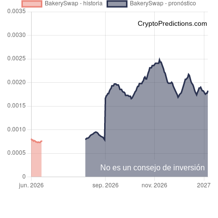
CryptoPredictions.com
No es un consejo de inversión