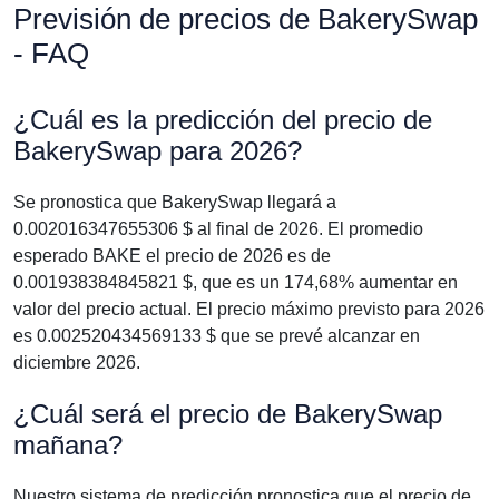
Previsión de precios de BakerySwap
- FAQ
¿Cuál es la predicción del precio de
BakerySwap para 2026?
Se pronostica que BakerySwap llegará a
0.002016347655306 $ al final de 2026. El promedio
esperado BAKE el precio de 2026 es de
0.001938384845821 $, que es un 174,68% aumentar en
valor del precio actual. El precio máximo previsto para 2026
es 0.002520434569133 $ que se prevé alcanzar en
diciembre 2026.
¿Cuál será el precio de BakerySwap
mañana?
Nuestro sistema de predicción pronostica que el precio de