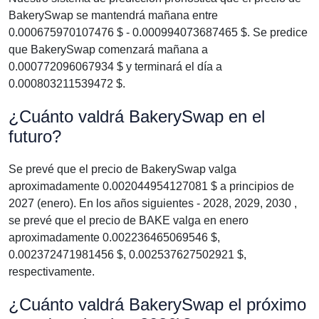
BakerySwap se mantendrá mañana entre
0.000675970107476 $ - 0.000994073687465 $. Se predice
que BakerySwap comenzará mañana a
0.000772096067934 $ y terminará el día a
0.000803211539472 $.
¿Cuánto valdrá BakerySwap en el
futuro?
Se prevé que el precio de BakerySwap valga
aproximadamente 0.002044954127081 $ a principios de
2027 (enero). En los años siguientes - 2028, 2029, 2030 ,
se prevé que el precio de BAKE valga en enero
aproximadamente 0.002236465069546 $,
0.002372471981456 $, 0.002537627502921 $,
respectivamente.
¿Cuánto valdrá BakerySwap el próximo