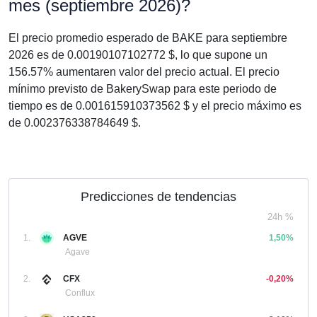
mes (septiembre 2026)?
El precio promedio esperado de BAKE para septiembre
2026 es de 0.00190107102772 $, lo que supone un
156.57% aumentaren valor del precio actual. El precio
mínimo previsto de BakerySwap para este periodo de
tiempo es de 0.001615910373562 $ y el precio máximo es
de 0.002376338784649 $.
Predicciones de tendencias
24h %
1.
AGVE
1,50%
Agave
2.
CFX
-0,20%
Conflux