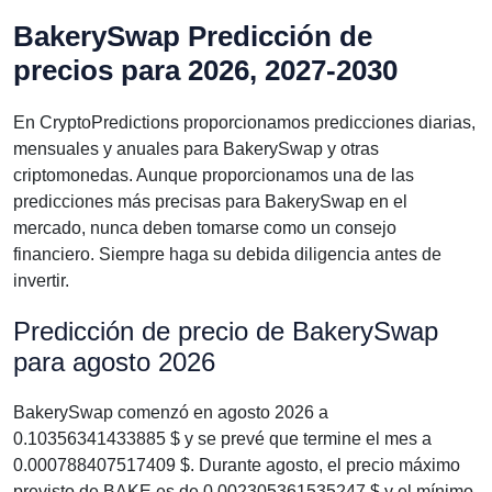
BakerySwap Predicción de
precios para 2026, 2027-2030
En CryptoPredictions proporcionamos predicciones diarias,
mensuales y anuales para BakerySwap y otras
criptomonedas. Aunque proporcionamos una de las
predicciones más precisas para BakerySwap en el
mercado, nunca deben tomarse como un consejo
financiero. Siempre haga su debida diligencia antes de
invertir.
Predicción de precio de BakerySwap
para agosto 2026
BakerySwap comenzó en agosto 2026 a
0.10356341433885 $ y se prevé que termine el mes a
0.000788407517409 $. Durante agosto, el precio máximo
previsto de BAKE es de 0.002305361535247 $ y el mínimo