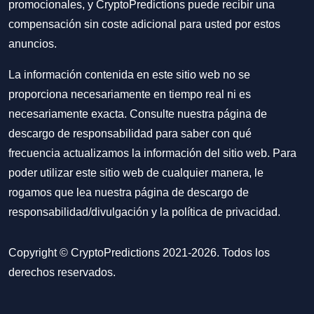
promocionales, y CryptoPredictions puede recibir una
compensación sin coste adicional para usted por estos
anuncios.
La información contenida en este sitio web no se
proporciona necesariamente en tiempo real ni es
necesariamente exacta. Consulte nuestra página de
descargo de responsabilidad para saber con qué
frecuencia actualizamos la información del sitio web. Para
poder utilizar este sitio web de cualquier manera, le
rogamos que lea nuestra
página de descargo de
responsabilidad/divulgación
y la
política de privacidad
.
Copyright © CryptoPredictions 2021-2026. Todos los
derechos reservados.