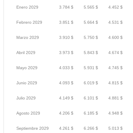
Enero 2029
3.784 $
5.565 $
4.452 $
Febrero 2029
3.851 $
5.664 $
4.531 $
Marzo 2029
3.910 $
5.750 $
4.600 $
Abril 2029
3.973 $
5.843 $
4.674 $
Mayo 2029
4.033 $
5.931 $
4.745 $
Junio 2029
4.093 $
6.019 $
4.815 $
Julio 2029
4.149 $
6.101 $
4.881 $
Agosto 2029
4.206 $
6.185 $
4.948 $
Septiembre 2029
4.261 $
6.266 $
5.013 $