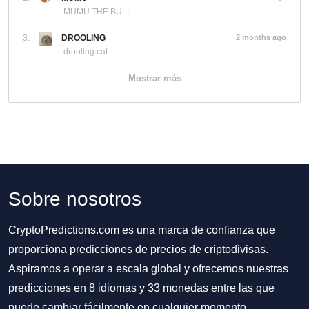
MUMU THE BULL
3.
DROOLING
2 months ago
drooling cat
Mostrar más
Sobre nosotros
CryptoPredictions.com es una marca de confianza que
proporciona predicciones de precios de criptodivisas.
Aspiramos a operar a escala global y ofrecemos nuestras
predicciones en 8 idiomas y 33 monedas entre las que
puede cambiar fácilmente en cualquier momento.