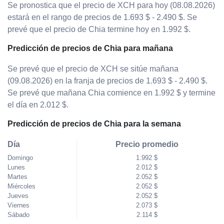
Se pronostica que el precio de XCH para hoy (08.08.2026)
estará en el rango de precios de 1.693 $ - 2.490 $. Se
prevé que el precio de Chia termine hoy en 1.992 $.
Predicción de precios de Chia para mañana
Se prevé que el precio de XCH se sitúe mañana
(09.08.2026) en la franja de precios de 1.693 $ - 2.490 $.
Se prevé que mañana Chia comience en 1.992 $ y termine
el día en 2.012 $.
Predicción de precios de Chia para la semana
Día
Precio promedio
Domingo
1.992 $
Lunes
2.012 $
Martes
2.052 $
Miércoles
2.052 $
Jueves
2.052 $
Viernes
2.073 $
Sábado
2.114 $