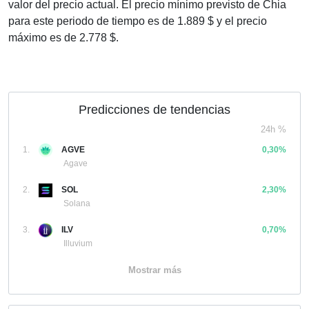
valor del precio actual. El precio mínimo previsto de Chia
para este periodo de tiempo es de 1.889 $ y el precio
máximo es de 2.778 $.
Predicciones de tendencias
24h %
1.
AGVE
0,30%
Agave
2.
SOL
2,30%
Solana
3.
ILV
0,70%
Illuvium
Mostrar más