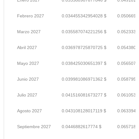
Enero 2027
0.033388987677846 $
0.0491014
Febrero 2027
0.034455342954028 $
0.0506696
Marzo 2027
0.035587074221256 $
0.0523339
Abril 2027
0.036978725870725 $
0.0543804
Mayo 2027
0.038425030651397 $
0.0565073
Junio 2027
0.039981086971362 $
0.0587957
Julio 2027
0.041516081673277 $
0.0610530
Agosto 2027
0.043108128017119 $
0.0633943
Septiembre 2027
0.0446882617774 $
0.0657180