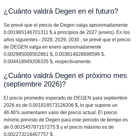
¿Cuánto valdrá Degen en el futuro?
Se prevé que el precio de Degen valga aproximadamente
0.001965146701311 $ a principios de 2027 (enero). En los
años siguientes - 2028, 2029, 2030 , se prevé que el precio
de DEGEN valga en enero aproximadamente
0.002985008502861 $, 0.003814828698599 $,
0.004418949206335 $, respectivamente.
¿Cuánto valdrá Degen el próximo mes
(septiembre 2026)?
El precio promedio esperado de DEGEN para septiembre
2026 es de 0.001818573126206 $, lo que supone un
46.46% aumentaren valor del precio actual. El precio
mínimo previsto de Degen para este periodo de tiempo es
de 0.001545787157275 $ y el precio máximo es de
0.002273216407757 $.