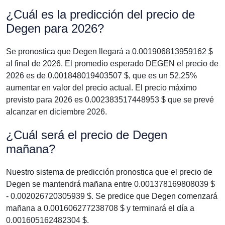
¿Cuál es la predicción del precio de
Degen para 2026?
Se pronostica que Degen llegará a 0.001906813959162 $
al final de 2026. El promedio esperado DEGEN el precio de
2026 es de 0.001848019403507 $, que es un 52,25%
aumentar en valor del precio actual. El precio máximo
previsto para 2026 es 0.002383517448953 $ que se prevé
alcanzar en diciembre 2026.
¿Cuál será el precio de Degen
mañana?
Nuestro sistema de predicción pronostica que el precio de
Degen se mantendrá mañana entre 0.001378169808039 $
- 0.002026720305939 $. Se predice que Degen comenzará
mañana a 0.001606277238708 $ y terminará el día a
0.001605162482304 $.