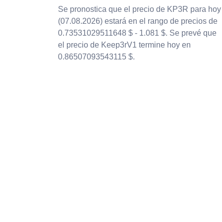
Se pronostica que el precio de KP3R para hoy
(07.08.2026) estará en el rango de precios de
0.73531029511648 $ - 1.081 $. Se prevé que
el precio de Keep3rV1 termine hoy en
0.86507093543115 $.