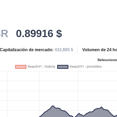
3R
0.89916 $
Capitalización de mercado:
432,885 $
Volumen de 24 h
Seleccione