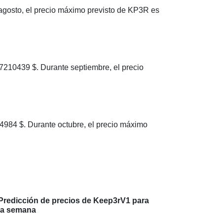
gosto, el precio máximo previsto de KP3R es
10439 $. Durante septiembre, el precio
84 $. Durante octubre, el precio máximo
Predicción de precios de Keep3rV1 para
la semana