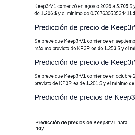
Keep3rV1 comenzó en agosto 2026 a 5.705 $ y 
de 1.206 $ y el mínimo de 0.76763053534411 $
Predicción de precio de Keep3
Se prevé que Keep3rV1 comience en septiembr
máximo previsto de KP3R es de 1.253 $ y el 
Predicción de precio de Keep3
Se prevé que Keep3rV1 comience en octubre 2
previsto de KP3R es de 1.281 $ y el mínimo d
Predicción de precios de Keep
Predicción de precios de Keep3rV1 para
hoy