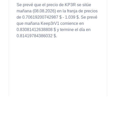
Se prevé que el precio de KP3R se sitúe
mañana (08.08.2026) en la franja de precios
de 0.70619200742987 $ - 1.039 $. Se prevé
que mañana Keep3rV1 comience en
0.83081412638808 $ y termine el día en
0.81419784386032 $.