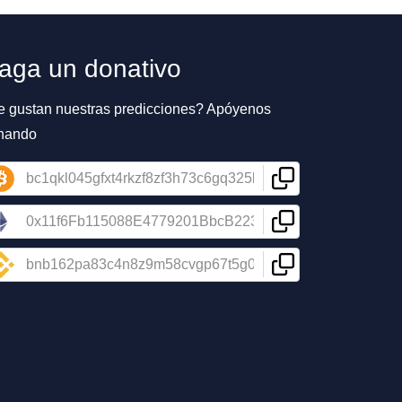
aga un donativo
e gustan nuestras predicciones? Apóyenos
nando