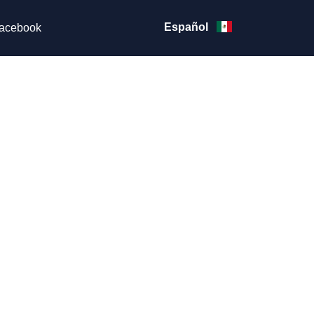
Español
acebook