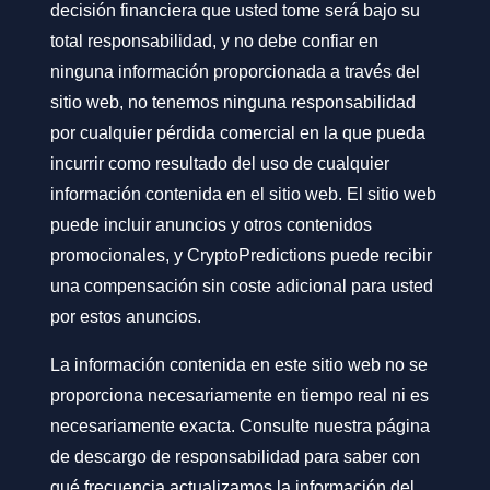
decisión financiera que usted tome será bajo su
total responsabilidad, y no debe confiar en
ninguna información proporcionada a través del
sitio web, no tenemos ninguna responsabilidad
por cualquier pérdida comercial en la que pueda
incurrir como resultado del uso de cualquier
información contenida en el sitio web. El sitio web
puede incluir anuncios y otros contenidos
promocionales, y CryptoPredictions puede recibir
una compensación sin coste adicional para usted
por estos anuncios.
La información contenida en este sitio web no se
proporciona necesariamente en tiempo real ni es
necesariamente exacta. Consulte nuestra página
de descargo de responsabilidad para saber con
qué frecuencia actualizamos la información del