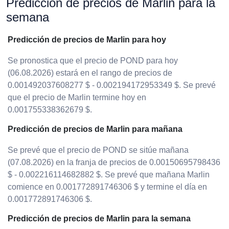
Predicción de precios de Marlin para la
semana
Predicción de precios de Marlin para hoy
Se pronostica que el precio de POND para hoy
(06.08.2026) estará en el rango de precios de
0.001492037608277 $ - 0.002194172953349 $. Se prevé
que el precio de Marlin termine hoy en
0.001755338362679 $.
Predicción de precios de Marlin para mañana
Se prevé que el precio de POND se sitúe mañana
(07.08.2026) en la franja de precios de 0.00150695798436
$ - 0.002216114682882 $. Se prevé que mañana Marlin
comience en 0.001772891746306 $ y termine el día en
0.001772891746306 $.
Predicción de precios de Marlin para la semana