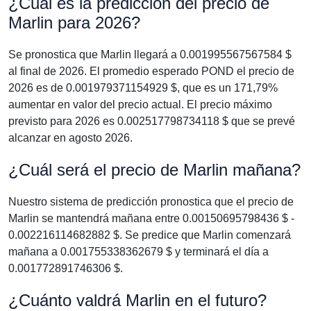
¿Cuál es la predicción del precio de
Marlin para 2026?
Se pronostica que Marlin llegará a 0.001995567567584 $
al final de 2026. El promedio esperado POND el precio de
2026 es de 0.001979371154929 $, que es un 171,79%
aumentar en valor del precio actual. El precio máximo
previsto para 2026 es 0.002517798734118 $ que se prevé
alcanzar en agosto 2026.
¿Cuál será el precio de Marlin mañana?
Nuestro sistema de predicción pronostica que el precio de
Marlin se mantendrá mañana entre 0.00150695798436 $ -
0.002216114682882 $. Se predice que Marlin comenzará
mañana a 0.001755338362679 $ y terminará el día a
0.001772891746306 $.
¿Cuánto valdrá Marlin en el futuro?