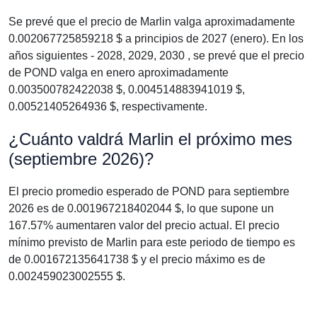
Se prevé que el precio de Marlin valga aproximadamente
0.002067725859218 $ a principios de 2027 (enero). En los
años siguientes - 2028, 2029, 2030 , se prevé que el precio
de POND valga en enero aproximadamente
0.003500782422038 $, 0.004514883941019 $,
0.00521405264936 $, respectivamente.
¿Cuánto valdrá Marlin el próximo mes
(septiembre 2026)?
El precio promedio esperado de POND para septiembre
2026 es de 0.001967218402044 $, lo que supone un
167.57% aumentaren valor del precio actual. El precio
mínimo previsto de Marlin para este periodo de tiempo es
de 0.001672135641738 $ y el precio máximo es de
0.002459023002555 $.