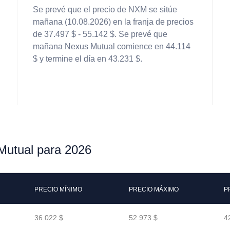
Se prevé que el precio de NXM se sitúe
mañana (10.08.2026) en la franja de precios
de 37.497 $ - 55.142 $. Se prevé que
mañana Nexus Mutual comience en 44.114
$ y termine el día en 43.231 $.
Mutual para 2026
PRECIO MÍNIMO
PRECIO MÁXIMO
P
36.022 $
52.973 $
4