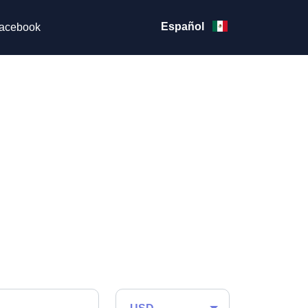
Español
acebook