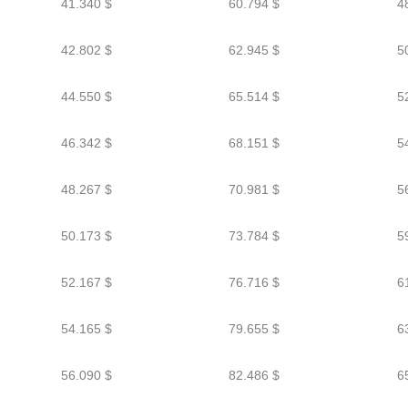
41.340 $
60.794 $
4
42.802 $
62.945 $
5
44.550 $
65.514 $
5
46.342 $
68.151 $
5
48.267 $
70.981 $
5
50.173 $
73.784 $
5
52.167 $
76.716 $
6
54.165 $
79.655 $
6
56.090 $
82.486 $
6