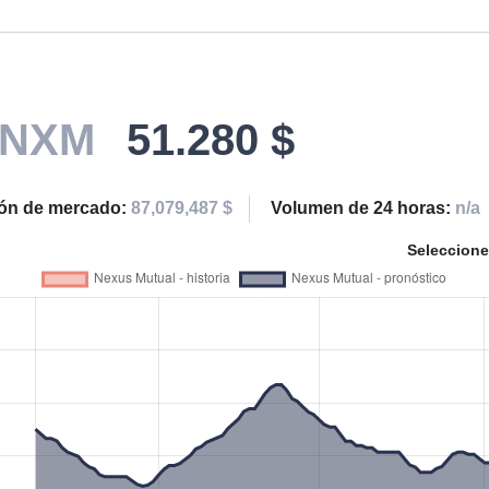
NXM
51.280 $
ión de mercado:
87,079,487 $
Volumen de 24 horas:
n/a
Seleccione