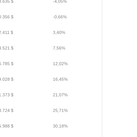
8.635 $
-4,05%
0.356 $
-0,66%
2.411 $
3,40%
4.521 $
7,56%
6.785 $
12,02%
9.028 $
16,45%
1.373 $
21,07%
3.724 $
25,71%
5.988 $
30,18%