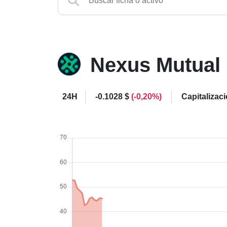
Nexus Mutual
24H
-0.1028 $
(-0,20%)
Capitalizac