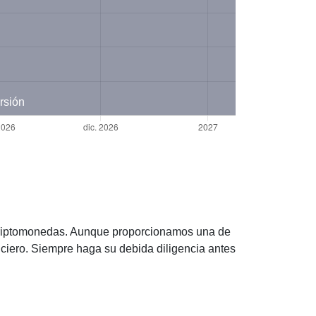
rsión
 criptomonedas. Aunque proporcionamos una de
iero. Siempre haga su debida diligencia antes