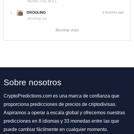
MUMU THE BULL
3.
DROOLING
2 months ago
drooling cat
Mostrar más
Sobre nosotros
CryptoPredictions.com es una marca de confianza que
proporciona predicciones de precios de criptodivisas.
Aspiramos a operar a escala global y ofrecemos nuestras
predicciones en 8 idiomas y 33 monedas entre las que
puede cambiar fácilmente en cualquier momento.