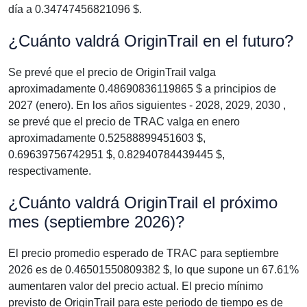
día a 0.34747456821096 $.
¿Cuánto valdrá OriginTrail en el futuro?
Se prevé que el precio de OriginTrail valga
aproximadamente 0.48690836119865 $ a principios de
2027 (enero). En los años siguientes - 2028, 2029, 2030 ,
se prevé que el precio de TRAC valga en enero
aproximadamente 0.52588899451603 $,
0.69639756742951 $, 0.82940784439445 $,
respectivamente.
¿Cuánto valdrá OriginTrail el próximo
mes (septiembre 2026)?
El precio promedio esperado de TRAC para septiembre
2026 es de 0.46501550809382 $, lo que supone un 67.61%
aumentaren valor del precio actual. El precio mínimo
previsto de OriginTrail para este periodo de tiempo es de