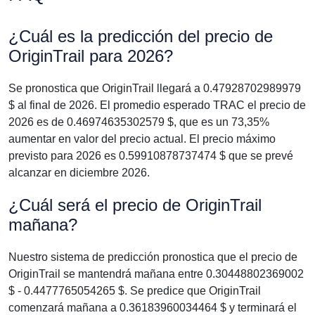
¿Cuál es la predicción del precio de
OriginTrail para 2026?
Se pronostica que OriginTrail llegará a 0.47928702989979
$ al final de 2026. El promedio esperado TRAC el precio de
2026 es de 0.46974635302579 $, que es un 73,35%
aumentar en valor del precio actual. El precio máximo
previsto para 2026 es 0.59910878737474 $ que se prevé
alcanzar en diciembre 2026.
¿Cuál será el precio de OriginTrail
mañana?
Nuestro sistema de predicción pronostica que el precio de
OriginTrail se mantendrá mañana entre 0.30448802369002
$ - 0.4477765054265 $. Se predice que OriginTrail
comenzará mañana a 0.36183960034464 $ y terminará el