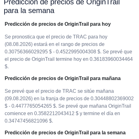
Predicción de precios de OriginTrail
para la semana
Predicción de precios de OriginTrail para hoy
Se pronostica que el precio de TRAC para hoy
(08.08.2026) estará en el rango de precios de
0.30756366029295 $ - 0.4522995004308 $. Se prevé que
el precio de OriginTrail termine hoy en 0.36183960034464
$.
Predicción de precios de OriginTrail para mañana
Se prevé que el precio de TRAC se sitúe mañana
(09.08.2026) en la franja de precios de 0.30448802369002
$ - 0.4477765054265 $. Se prevé que mañana OriginTrail
comience en 0.3582212043412 $ y termine el día en
0.34747456821096 $.
Predicción de precios de OriginTrail para la semana