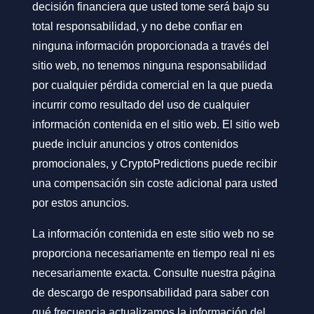
decisión financiera que usted tome será bajo su
total responsabilidad, y no debe confiar en
ninguna información proporcionada a través del
sitio web, no tenemos ninguna responsabilidad
por cualquier pérdida comercial en la que pueda
incurrir como resultado del uso de cualquier
información contenida en el sitio web. El sitio web
puede incluir anuncios y otros contenidos
promocionales, y CryptoPredictions puede recibir
una compensación sin coste adicional para usted
por estos anuncios.
La información contenida en este sitio web no se
proporciona necesariamente en tiempo real ni es
necesariamente exacta. Consulte nuestra página
de descargo de responsabilidad para saber con
qué frecuencia actualizamos la información del