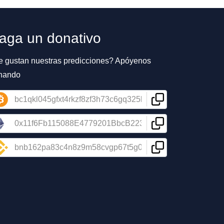
aga un donativo
e gustan nuestras predicciones? Apóyenos
nando